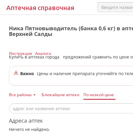
Аптечная справочная
Ника Пятновыводитель (банка 0,6 кг) в апт
Верхней Салды
Инструкция
Аналоги
Купить в аптеках города
предложений сравнить по цене 
Важно
Цены и наличие препарата уточняйте по тел
Все районы
Ближайшие аптеки
По низкой цене
Адреса аптек
Ничего не найдено.