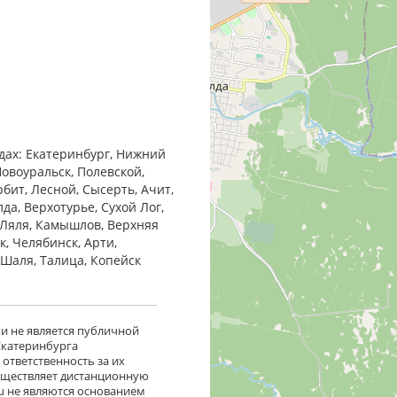
одах: Екатеринбург, Нижний
Новоуральск, Полевской,
бит, Лесной, Сысерть, Ачит,
да, Верхотурье, Сухой Лог,
 Ляля, Камышлов, Верхняя
к, Челябинск, Арти,
, Шаля, Талица, Копейск
 и не является публичной
 Екатеринбурга
ответственность за их
существляет дистанционную
ru не являются основанием