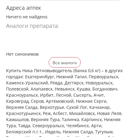
Адреса аптек
Ничего не найдено.
Аналоги препарата:
Нет синонимов
Все аналоги
Купить Ника Пятновыводитель (банка 0,6 кг) – в других
городах: Екатеринбург, Нижний Тагил, Первоуральск,
Каменск-Уральский, Ревда, Дегтярск, Новоуральск,
Полевской, Алапаевск, Невьянск, Кушва, Богданович,
Красноуральск, Ирбит, Лесной, Сысерть, Ачит,
Кировград, Серов, Артёмовский, Нижние Cерги,
Верхняя Салда, Верхотурье, Сухой Лог, Качканар,
Краснотурьинск, Реж, Асбест, Михайловск, Новая Ляля,
Камышлов, Верхняя Тура, Талинка, Карпинск, Нижняя
Тура, Тавда, Североуральск, Челябинск, Арти,
Белоярский п.г.т., Ивдель, Нижняя Салда, Тугулым,