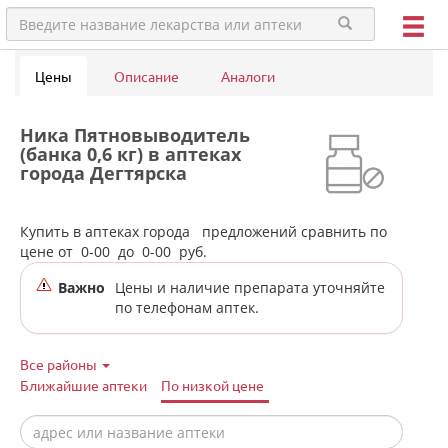
Цены
Описание
Аналоги
Ника Пятновыводитель
(банка 0,6 кг) в аптеках
города Дегтярска
Купить в аптеках города
предложений сравнить по
цене от
0-00
до
0-00
руб.
Важно
Цены и наличие препарата уточняйте
по телефонам аптек.
Все районы
Ближайшие аптеки
По низкой цене