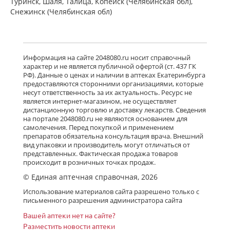
Туринск, Шаля, Талица, Копейск (Челябинская обл),
Снежинск (Челябинская обл)
Информация на сайте 2048080.ru носит справочный
характер и не является публичной офертой (ст. 437 ГК
РФ). Данные о ценах и наличии в аптеках Екатеринбурга
предоставляются сторонними организациями, которые
несут ответственность за их актуальность. Ресурс не
является интернет-магазином, не осуществляет
дистанционную торговлю и доставку лекарств. Сведения
на портале 2048080.ru не являются основанием для
самолечения. Перед покупкой и применением
препаратов обязательна консультация врача. Внешний
вид упаковки и производитель могут отличаться от
представленных. Фактическая продажа товаров
происходит в розничных точках продаж.
© Единая аптечная справочная, 2026
Использование материалов сайта разрешено только с
письменного разрешения администратора сайта
Вашей аптеки нет на сайте?
Разместить новости аптеки