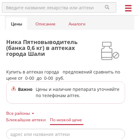
Цены
Описание
Аналоги
Ника Пятновыводитель
(банка 0,6 кг) в аптеках
города Шали
Купить в аптеках города
предложений сравнить по
цене от
0-00
до
0-00
руб.
Важно
Цены и наличие препарата уточняйте
по телефонам аптек.
Все районы
Ближайшие аптеки
По низкой цене