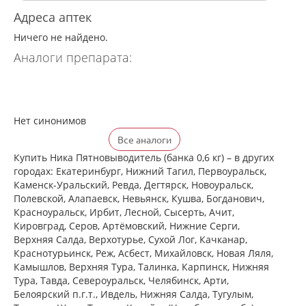
Адреса аптек
Ничего не найдено.
Аналоги препарата:
Нет синонимов
Все аналоги
Купить Ника Пятновыводитель (банка 0,6 кг) – в других
городах: Екатеринбург, Нижний Тагил, Первоуральск,
Каменск-Уральский, Ревда, Дегтярск, Новоуральск,
Полевской, Алапаевск, Невьянск, Кушва, Богданович,
Красноуральск, Ирбит, Лесной, Сысерть, Ачит,
Кировград, Серов, Артёмовский, Нижние Cерги,
Верхняя Салда, Верхотурье, Сухой Лог, Качканар,
Краснотурьинск, Реж, Асбест, Михайловск, Новая Ляля,
Камышлов, Верхняя Тура, Талинка, Карпинск, Нижняя
Тура, Тавда, Североуральск, Челябинск, Арти,
Белоярский п.г.т., Ивдель, Нижняя Салда, Тугулым,