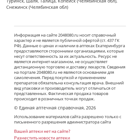
Туринск, Шаля, Талица, Копейск (Челябинская обл),
Снежинск (Челябинская обл)
Информация на сайте 2048080.ru носит справочный
характер и не является публичной офертой (ст. 437 ГК
РФ). Данные о ценах и наличии в аптеках Екатеринбурга
предоставляются сторонними организациями, которые
несут ответственность за их актуальность. Ресурс не
является интернет-магазином, не осуществляет
дистанционную торговлю и доставку лекарств. Сведения
на портале 2048080.ru не являются основанием для
самолечения. Перед покупкой и применением
препаратов обязательна консультация врача. Внешний
вид упаковки и производитель могут отличаться от
представленных. Фактическая продажа товаров
происходит в розничных точках продаж.
© Единая аптечная справочная, 2026
Использование материалов сайта разрешено только с
письменного разрешения администратора сайта
Вашей аптеки нет на сайте?
Разместить новости аптеки