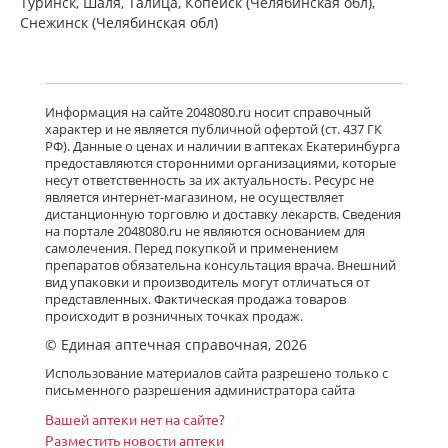
Туринск, Шаля, Талица, Копейск (Челябинская обл),
Снежинск (Челябинская обл)
Информация на сайте 2048080.ru носит справочный
характер и не является публичной офертой (ст. 437 ГК
РФ). Данные о ценах и наличии в аптеках Екатеринбурга
предоставляются сторонними организациями, которые
несут ответственность за их актуальность. Ресурс не
является интернет-магазином, не осуществляет
дистанционную торговлю и доставку лекарств. Сведения
на портале 2048080.ru не являются основанием для
самолечения. Перед покупкой и применением
препаратов обязательна консультация врача. Внешний
вид упаковки и производитель могут отличаться от
представленных. Фактическая продажа товаров
происходит в розничных точках продаж.
© Единая аптечная справочная, 2026
Использование материалов сайта разрешено только с
письменного разрешения администратора сайта
Вашей аптеки нет на сайте?
Разместить новости аптеки