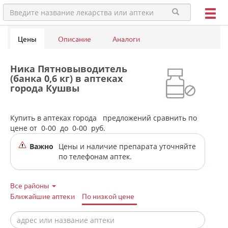
Цены
Описание
Аналоги
Ника Пятновыводитель
(банка 0,6 кг) в аптеках
города Кушвы
Купить в аптеках города
предложений сравнить по
цене от
0-00
до
0-00
руб.
Важно
Цены и наличие препарата уточняйте
по телефонам аптек.
Все районы
Ближайшие аптеки
По низкой цене