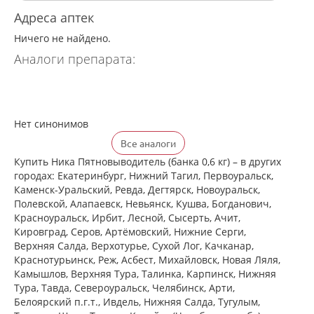
Адреса аптек
Ничего не найдено.
Аналоги препарата:
Нет синонимов
Все аналоги
Купить Ника Пятновыводитель (банка 0,6 кг) – в других
городах: Екатеринбург, Нижний Тагил, Первоуральск,
Каменск-Уральский, Ревда, Дегтярск, Новоуральск,
Полевской, Алапаевск, Невьянск, Кушва, Богданович,
Красноуральск, Ирбит, Лесной, Сысерть, Ачит,
Кировград, Серов, Артёмовский, Нижние Cерги,
Верхняя Салда, Верхотурье, Сухой Лог, Качканар,
Краснотурьинск, Реж, Асбест, Михайловск, Новая Ляля,
Камышлов, Верхняя Тура, Талинка, Карпинск, Нижняя
Тура, Тавда, Североуральск, Челябинск, Арти,
Белоярский п.г.т., Ивдель, Нижняя Салда, Тугулым,