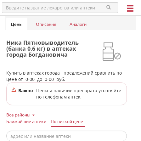
Цены
Описание
Аналоги
Ника Пятновыводитель
(банка 0,6 кг) в аптеках
города Богдановича
Купить в аптеках города
предложений сравнить по
цене от
0-00
до
0-00
руб.
Важно
Цены и наличие препарата уточняйте
по телефонам аптек.
Все районы
Ближайшие аптеки
По низкой цене