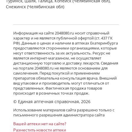
Туринск, Шаля, Талица, Копейск (Челябинская обл),
Снежинск (Челябинская обл)
Информация на сайте 2048080.ru носит справочный
характер и не является публичной офертой (ст. 437 ГК
РФ). Данные о ценах и наличии в аптеках Екатеринбурга
предоставляются сторонними организациями, которые
несут ответственность за их актуальность. Ресурс не
является интернет-магазином, не осуществляет
дистанционную торговлю и доставку лекарств. Сведения
на портале 2048080.ru не являются основанием для
самолечения. Перед покупкой и применением
препаратов обязательна консультация врача. Внешний
вид упаковки и производитель могут отличаться от
представленных. Фактическая продажа товаров
происходит в розничных точках продаж.
© Единая аптечная справочная, 2026
Использование материалов сайта разрешено только с
письменного разрешения администратора сайта
Вашей аптеки нет на сайте?
Разместить новости аптеки