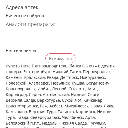
Адреса аптек
Ничего не найдено.
Аналоги препарата:
Нет синонимов
Все аналоги
Купить Ника Пятновыводитель (банка 0,6 кг) – в других
городах: Екатеринбург, Нижний Тагил, Первоуральск,
Каменск-Уральский, Ревда, Дегтярск, Новоуральск,
Полевской, Алапаевск, Невьянск, Кушва, Богданович,
Красноуральск, Ирбит, Лесной, Сысерть, Ачит,
Кировград, Серов, Артёмовский, Нижние Cерги,
Верхняя Салда, Верхотурье, Сухой Лог, Качканар,
Краснотурьинск, Реж, Асбест, Михайловск, Новая Ляля,
Камышлов, Верхняя Тура, Талинка, Карпинск, Нижняя
Тура, Тавда, Североуральск, Челябинск, Арти,
Белоярский п.г.т., Ивдель, Нижняя Салда, Тугулым,