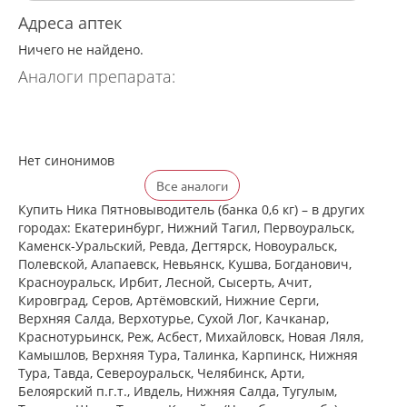
Адреса аптек
Ничего не найдено.
Аналоги препарата:
Нет синонимов
Все аналоги
Купить Ника Пятновыводитель (банка 0,6 кг) – в других
городах: Екатеринбург, Нижний Тагил, Первоуральск,
Каменск-Уральский, Ревда, Дегтярск, Новоуральск,
Полевской, Алапаевск, Невьянск, Кушва, Богданович,
Красноуральск, Ирбит, Лесной, Сысерть, Ачит,
Кировград, Серов, Артёмовский, Нижние Cерги,
Верхняя Салда, Верхотурье, Сухой Лог, Качканар,
Краснотурьинск, Реж, Асбест, Михайловск, Новая Ляля,
Камышлов, Верхняя Тура, Талинка, Карпинск, Нижняя
Тура, Тавда, Североуральск, Челябинск, Арти,
Белоярский п.г.т., Ивдель, Нижняя Салда, Тугулым,