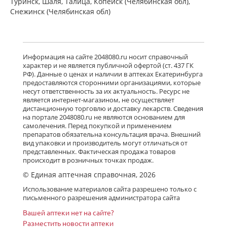
Туринск, Шаля, Талица, Копейск (Челябинская обл),
Снежинск (Челябинская обл)
Информация на сайте 2048080.ru носит справочный
характер и не является публичной офертой (ст. 437 ГК
РФ). Данные о ценах и наличии в аптеках Екатеринбурга
предоставляются сторонними организациями, которые
несут ответственность за их актуальность. Ресурс не
является интернет-магазином, не осуществляет
дистанционную торговлю и доставку лекарств. Сведения
на портале 2048080.ru не являются основанием для
самолечения. Перед покупкой и применением
препаратов обязательна консультация врача. Внешний
вид упаковки и производитель могут отличаться от
представленных. Фактическая продажа товаров
происходит в розничных точках продаж.
© Единая аптечная справочная, 2026
Использование материалов сайта разрешено только с
письменного разрешения администратора сайта
Вашей аптеки нет на сайте?
Разместить новости аптеки