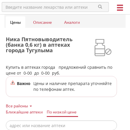
Цены
Описание
Аналоги
Ника Пятновыводитель
(банка 0,6 кг) в аптеках
города Тугулыма
Купить в аптеках города
предложений сравнить по
цене от
0-00
до
0-00
руб.
Важно
Цены и наличие препарата уточняйте
по телефонам аптек.
Все районы
Ближайшие аптеки
По низкой цене