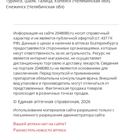
Туринск, Шаля, Талица, Копейск (Челябинская обл),
Снежинск (Челябинская обл)
Информация на сайте 2048080.ru носит справочный
характер и не является публичной офертой (ст. 437 ГК
РФ). Данные о ценах и наличии в аптеках Екатеринбурга
предоставляются сторонними организациями, которые
несут ответственность за их актуальность. Ресурс не
является интернет-магазином, не осуществляет
дистанционную торговлю и доставку лекарств. Сведения
на портале 2048080.ru не являются основанием для
самолечения. Перед покупкой и применением
препаратов обязательна консультация врача. Внешний
вид упаковки и производитель могут отличаться от
представленных. Фактическая продажа товаров
происходит в розничных точках продаж.
© Единая аптечная справочная, 2026
Использование материалов сайта разрешено только с
письменного разрешения администратора сайта
Вашей аптеки нет на сайте?
Разместить новости аптеки