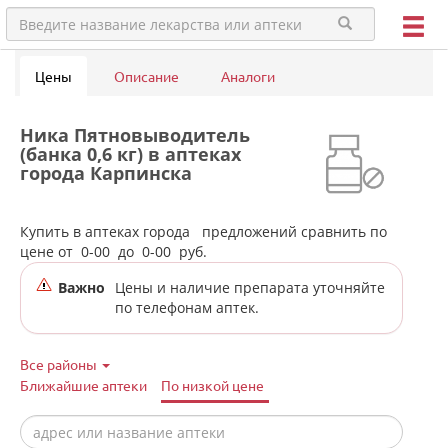
Цены
Описание
Аналоги
Ника Пятновыводитель
(банка 0,6 кг) в аптеках
города Карпинска
Купить в аптеках города
предложений сравнить по
цене от
0-00
до
0-00
руб.
Важно
Цены и наличие препарата уточняйте
по телефонам аптек.
Все районы
Ближайшие аптеки
По низкой цене