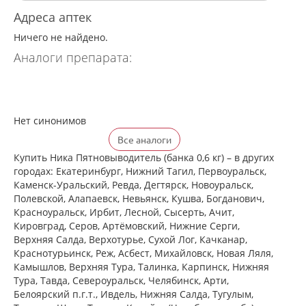
Адреса аптек
Ничего не найдено.
Аналоги препарата:
Нет синонимов
Все аналоги
Купить Ника Пятновыводитель (банка 0,6 кг) – в других
городах: Екатеринбург, Нижний Тагил, Первоуральск,
Каменск-Уральский, Ревда, Дегтярск, Новоуральск,
Полевской, Алапаевск, Невьянск, Кушва, Богданович,
Красноуральск, Ирбит, Лесной, Сысерть, Ачит,
Кировград, Серов, Артёмовский, Нижние Cерги,
Верхняя Салда, Верхотурье, Сухой Лог, Качканар,
Краснотурьинск, Реж, Асбест, Михайловск, Новая Ляля,
Камышлов, Верхняя Тура, Талинка, Карпинск, Нижняя
Тура, Тавда, Североуральск, Челябинск, Арти,
Белоярский п.г.т., Ивдель, Нижняя Салда, Тугулым,