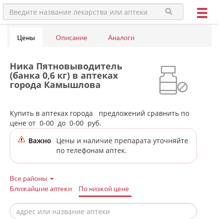
Цены
Описание
Аналоги
Ника Пятновыводитель
(банка 0,6 кг) в аптеках
города Камышлова
Купить в аптеках города
предложений сравнить по
цене от
0-00
до
0-00
руб.
Важно
Цены и наличие препарата уточняйте
по телефонам аптек.
Все районы
Ближайшие аптеки
По низкой цене