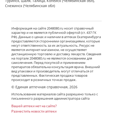
Туринск, Шаля, Талица, Копейск (Челябинская обл),
Снежинск (Челябинская обл)
Информация на сайте 2048080.ru носит справочный
характер и не является публичной офертой (ст. 437 ГК
РФ). Данные о ценах и наличии в аптеках Екатеринбурга
предоставляются сторонними организациями, которые
несут ответственность за их актуальность. Ресурс не
является интернет-магазином, не осуществляет
дистанционную торговлю и доставку лекарств. Сведения
на портале 2048080.ru не являются основанием для
самолечения. Перед покупкой и применением
препаратов обязательна консультация врача. Внешний
вид упаковки и производитель могут отличаться от
представленных. Фактическая продажа товаров
происходит в розничных точках продаж.
© Единая аптечная справочная, 2026
Использование материалов сайта разрешено только с
письменного разрешения администратора сайта
Вашей аптеки нет на сайте?
Разместить новости аптеки