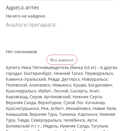
Адреса аптек
Ничего не найдено.
Аналоги препарата:
Нет синонимов
Все аналоги
Купить Ника Пятновыводитель (банка 0,6 кг) – в других
городах: Екатеринбург, Нижний Тагил, Первоуральск,
Каменск-Уральский, Ревда, Дегтярск, Новоуральск,
Полевской, Алапаевск, Невьянск, Кушва, Богданович,
Красноуральск, Ирбит, Лесной, Сысерть, Ачит,
Кировград, Серов, Артёмовский, Нижние Cерги,
Верхняя Салда, Верхотурье, Сухой Лог, Качканар,
Краснотурьинск, Реж, Асбест, Михайловск, Новая Ляля,
Камышлов, Верхняя Тура, Талинка, Карпинск, Нижняя
Тура, Тавда, Североуральск, Челябинск, Арти,
Белоярский п.г.т., Ивдель, Нижняя Салда, Тугулым,