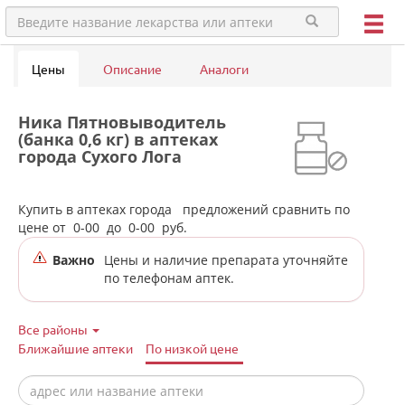
Цены
Описание
Аналоги
Ника Пятновыводитель
(банка 0,6 кг) в аптеках
города Сухого Лога
Купить в аптеках города
предложений сравнить по
цене от
0-00
до
0-00
руб.
Важно
Цены и наличие препарата уточняйте
по телефонам аптек.
Все районы
Ближайшие аптеки
По низкой цене