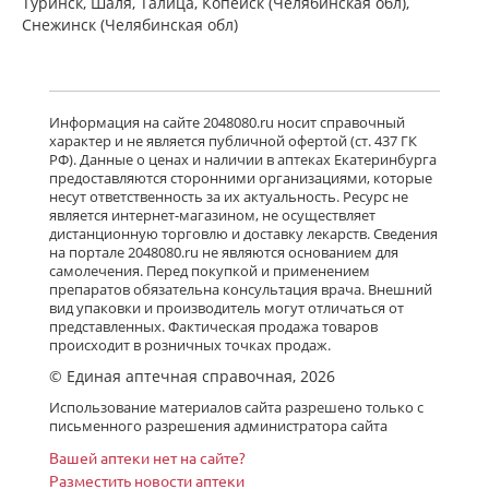
Туринск, Шаля, Талица, Копейск (Челябинская обл),
Снежинск (Челябинская обл)
Информация на сайте 2048080.ru носит справочный
характер и не является публичной офертой (ст. 437 ГК
РФ). Данные о ценах и наличии в аптеках Екатеринбурга
предоставляются сторонними организациями, которые
несут ответственность за их актуальность. Ресурс не
является интернет-магазином, не осуществляет
дистанционную торговлю и доставку лекарств. Сведения
на портале 2048080.ru не являются основанием для
самолечения. Перед покупкой и применением
препаратов обязательна консультация врача. Внешний
вид упаковки и производитель могут отличаться от
представленных. Фактическая продажа товаров
происходит в розничных точках продаж.
© Единая аптечная справочная, 2026
Использование материалов сайта разрешено только с
письменного разрешения администратора сайта
Вашей аптеки нет на сайте?
Разместить новости аптеки