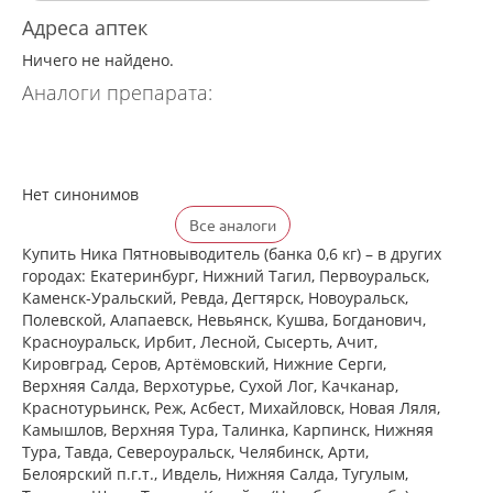
Адреса аптек
Ничего не найдено.
Аналоги препарата:
Нет синонимов
Все аналоги
Купить Ника Пятновыводитель (банка 0,6 кг) – в других
городах: Екатеринбург, Нижний Тагил, Первоуральск,
Каменск-Уральский, Ревда, Дегтярск, Новоуральск,
Полевской, Алапаевск, Невьянск, Кушва, Богданович,
Красноуральск, Ирбит, Лесной, Сысерть, Ачит,
Кировград, Серов, Артёмовский, Нижние Cерги,
Верхняя Салда, Верхотурье, Сухой Лог, Качканар,
Краснотурьинск, Реж, Асбест, Михайловск, Новая Ляля,
Камышлов, Верхняя Тура, Талинка, Карпинск, Нижняя
Тура, Тавда, Североуральск, Челябинск, Арти,
Белоярский п.г.т., Ивдель, Нижняя Салда, Тугулым,