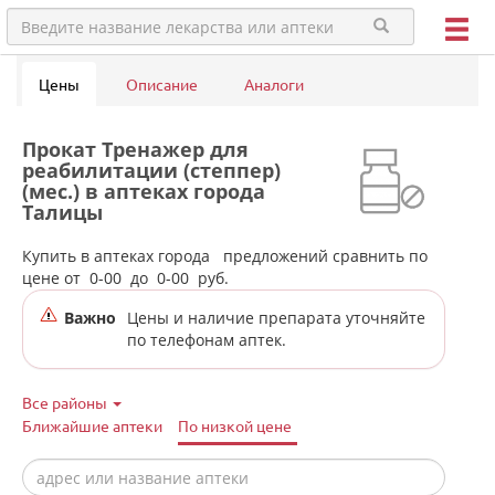
Цены
Описание
Аналоги
Прокат Тренажер для
реабилитации (степпер)
(мес.) в аптеках города
Талицы
Купить в аптеках города
предложений сравнить по
цене от
0-00
до
0-00
руб.
Важно
Цены и наличие препарата уточняйте
по телефонам аптек.
Все районы
Ближайшие аптеки
По низкой цене