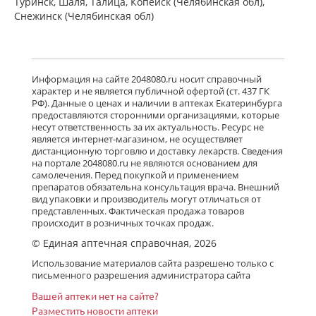
Туринск, Шаля, Талица, Копейск (Челябинская обл),
Снежинск (Челябинская обл)
Информация на сайте 2048080.ru носит справочный
характер и не является публичной офертой (ст. 437 ГК
РФ). Данные о ценах и наличии в аптеках Екатеринбурга
предоставляются сторонними организациями, которые
несут ответственность за их актуальность. Ресурс не
является интернет-магазином, не осуществляет
дистанционную торговлю и доставку лекарств. Сведения
на портале 2048080.ru не являются основанием для
самолечения. Перед покупкой и применением
препаратов обязательна консультация врача. Внешний
вид упаковки и производитель могут отличаться от
представленных. Фактическая продажа товаров
происходит в розничных точках продаж.
© Единая аптечная справочная, 2026
Использование материалов сайта разрешено только с
письменного разрешения администратора сайта
Вашей аптеки нет на сайте?
Разместить новости аптеки