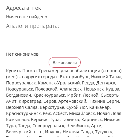
Адреса аптек
Ничего не найдено.
Аналоги препарата:
Нет синонимов
Все аналоги
Купить Прокат Тренажер для реабилитации (степпер)
(мес.) – в других городах: Екатеринбург, Нижний Тагил,
Первоуральск, Каменск-Уральский, Ревда, Дегтярск,
Новоуральск, Полевской, Алапаевск, Невьянск, Кушва,
Богданович, Красноуральск, Ирбит, Лесной, Сысерть,
Ачит, Кировград, Серов, Артёмовский, Нижние Cерги,
Верхняя Салда, Верхотурье, Сухой Лог, Качканар,
Краснотурьинск, Реж, Асбест, Михайловск, Новая Ляля,
Камышлов, Верхняя Тура, Талинка, Карпинск, Нижняя
Тура, Тавда, Североуральск, Челябинск, Арти,
Белоярский п.г.т., Ивдель, Нижняя Салда, Тугулым,