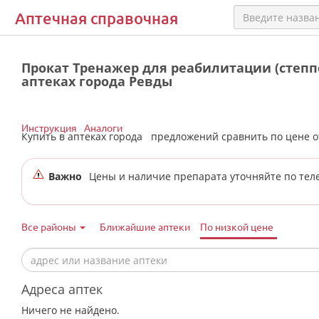
Аптечная справочная
Прокат Тренажер для реабилитации (степпер
аптеках города Ревды
Инструкция
Аналоги
Купить в аптеках города
предложений сравнить по цене 
Важно
Цены и наличие препарата уточняйте по тел
Все районы
Ближайшие аптеки
По низкой цене
Адреса аптек
Ничего не найдено.