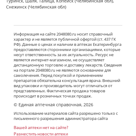
Туринск, Шаля, Талица, Копейск (Челябинская обл),
Снежинск (Челябинская обл)
Информация на сайте 2048080.ru носит справочный
характер и не является публичной офертой (ст. 437 ГК
РФ). Данные о ценах и наличии в аптеках Екатеринбурга
предоставляются сторонними организациями, которые
несут ответственность за их актуальность. Ресурс не
является интернет-магазином, не осуществляет
дистанционную торговлю и доставку лекарств. Сведения
на портале 2048080.ru не являются основанием для
самолечения. Перед покупкой и применением
препаратов обязательна консультация врача. Внешний
вид упаковки и производитель могут отличаться от
представленных. Фактическая продажа товаров
происходит в розничных точках продаж.
© Единая аптечная справочная, 2026
Использование материалов сайта разрешено только с
письменного разрешения администратора сайта
Вашей аптеки нет на сайте?
Разместить новости аптеки