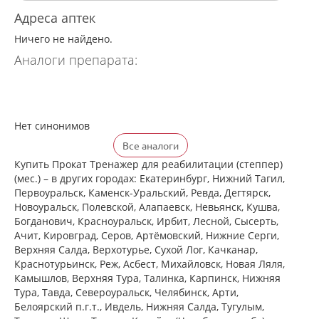
Адреса аптек
Ничего не найдено.
Аналоги препарата:
Нет синонимов
Все аналоги
Купить Прокат Тренажер для реабилитации (степпер)
(мес.) – в других городах: Екатеринбург, Нижний Тагил,
Первоуральск, Каменск-Уральский, Ревда, Дегтярск,
Новоуральск, Полевской, Алапаевск, Невьянск, Кушва,
Богданович, Красноуральск, Ирбит, Лесной, Сысерть,
Ачит, Кировград, Серов, Артёмовский, Нижние Cерги,
Верхняя Салда, Верхотурье, Сухой Лог, Качканар,
Краснотурьинск, Реж, Асбест, Михайловск, Новая Ляля,
Камышлов, Верхняя Тура, Талинка, Карпинск, Нижняя
Тура, Тавда, Североуральск, Челябинск, Арти,
Белоярский п.г.т., Ивдель, Нижняя Салда, Тугулым,