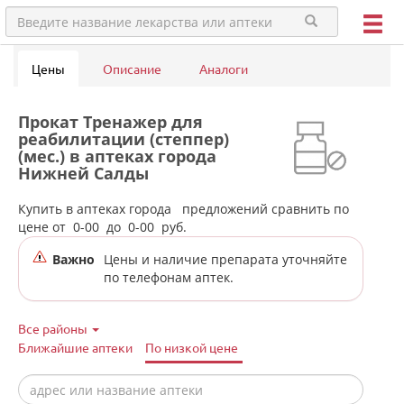
Цены
Описание
Аналоги
Прокат Тренажер для
реабилитации (степпер)
(мес.) в аптеках города
Нижней Салды
Купить в аптеках города
предложений сравнить по
цене от
0-00
до
0-00
руб.
Важно
Цены и наличие препарата уточняйте
по телефонам аптек.
Все районы
Ближайшие аптеки
По низкой цене