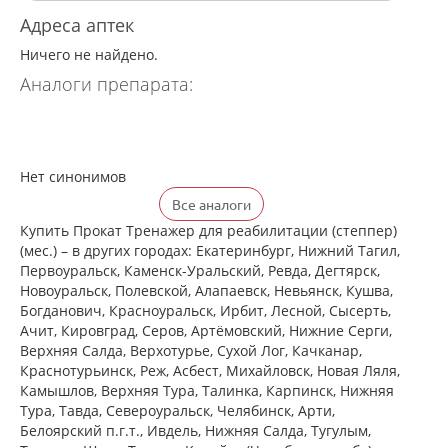
Адреса аптек
Ничего не найдено.
Аналоги препарата:
Нет синонимов
Все аналоги
Купить Прокат Тренажер для реабилитации (степпер)
(мес.) – в других городах: Екатеринбург, Нижний Тагил,
Первоуральск, Каменск-Уральский, Ревда, Дегтярск,
Новоуральск, Полевской, Алапаевск, Невьянск, Кушва,
Богданович, Красноуральск, Ирбит, Лесной, Сысерть,
Ачит, Кировград, Серов, Артёмовский, Нижние Cерги,
Верхняя Салда, Верхотурье, Сухой Лог, Качканар,
Краснотурьинск, Реж, Асбест, Михайловск, Новая Ляля,
Камышлов, Верхняя Тура, Талинка, Карпинск, Нижняя
Тура, Тавда, Североуральск, Челябинск, Арти,
Белоярский п.г.т., Ивдель, Нижняя Салда, Тугулым,