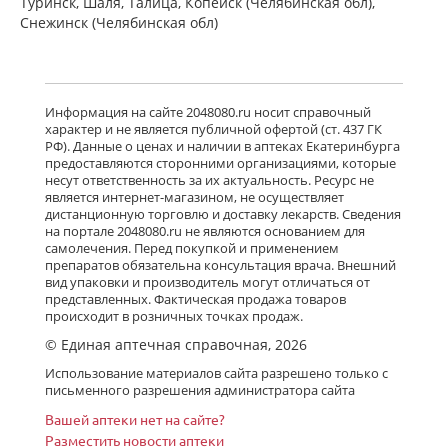
Туринск, Шаля, Талица, Копейск (Челябинская обл),
Снежинск (Челябинская обл)
Информация на сайте 2048080.ru носит справочный
характер и не является публичной офертой (ст. 437 ГК
РФ). Данные о ценах и наличии в аптеках Екатеринбурга
предоставляются сторонними организациями, которые
несут ответственность за их актуальность. Ресурс не
является интернет-магазином, не осуществляет
дистанционную торговлю и доставку лекарств. Сведения
на портале 2048080.ru не являются основанием для
самолечения. Перед покупкой и применением
препаратов обязательна консультация врача. Внешний
вид упаковки и производитель могут отличаться от
представленных. Фактическая продажа товаров
происходит в розничных точках продаж.
© Единая аптечная справочная, 2026
Использование материалов сайта разрешено только с
письменного разрешения администратора сайта
Вашей аптеки нет на сайте?
Разместить новости аптеки