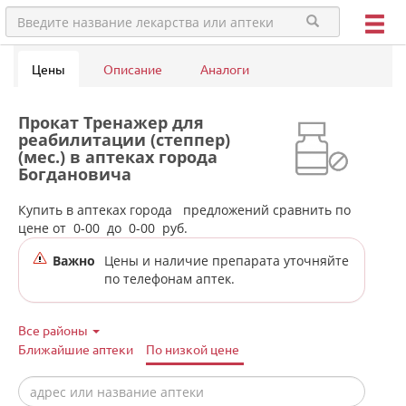
Цены
Описание
Аналоги
Прокат Тренажер для
реабилитации (степпер)
(мес.) в аптеках города
Богдановича
Купить в аптеках города
предложений сравнить по
цене от
0-00
до
0-00
руб.
Важно
Цены и наличие препарата уточняйте
по телефонам аптек.
Все районы
Ближайшие аптеки
По низкой цене