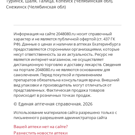
Туринск, Шаля, Талица, Копейск (Челябинская обл),
Снежинск (Челябинская обл)
Информация на сайте 2048080.ru носит справочный
характер и не является публичной офертой (ст. 437 ГК
РФ). Данные о ценах и наличии в аптеках Екатеринбурга
предоставляются сторонними организациями, которые
несут ответственность за их актуальность. Ресурс не
является интернет-магазином, не осуществляет
дистанционную торговлю и доставку лекарств. Сведения
на портале 2048080.ru не являются основанием для
самолечения. Перед покупкой и применением
препаратов обязательна консультация врача. Внешний
вид упаковки и производитель могут отличаться от
представленных. Фактическая продажа товаров
происходит в розничных точках продаж.
© Единая аптечная справочная, 2026
Использование материалов сайта разрешено только с
письменного разрешения администратора сайта
Вашей аптеки нет на сайте?
Разместить новости аптеки