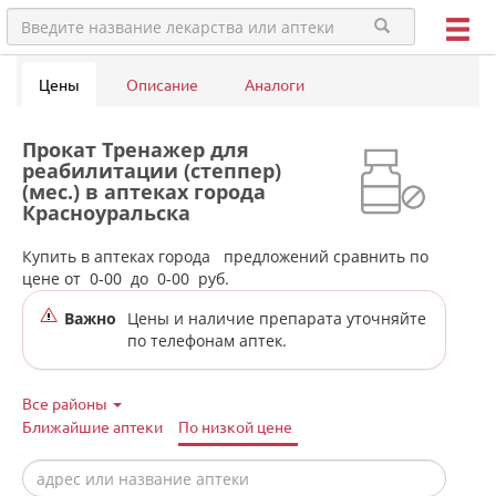
Цены
Описание
Аналоги
Прокат Тренажер для
реабилитации (степпер)
(мес.) в аптеках города
Красноуральска
Купить в аптеках города
предложений сравнить по
цене от
0-00
до
0-00
руб.
Важно
Цены и наличие препарата уточняйте
по телефонам аптек.
Все районы
Ближайшие аптеки
По низкой цене