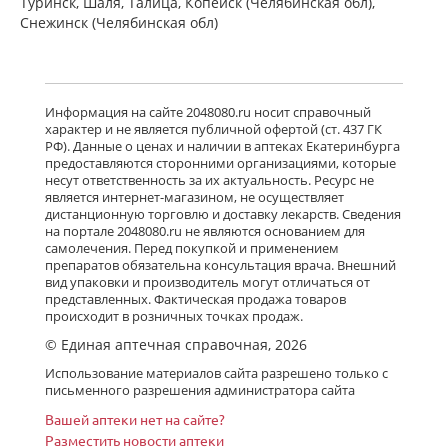
Туринск, Шаля, Талица, Копейск (Челябинская обл),
Снежинск (Челябинская обл)
Информация на сайте 2048080.ru носит справочный
характер и не является публичной офертой (ст. 437 ГК
РФ). Данные о ценах и наличии в аптеках Екатеринбурга
предоставляются сторонними организациями, которые
несут ответственность за их актуальность. Ресурс не
является интернет-магазином, не осуществляет
дистанционную торговлю и доставку лекарств. Сведения
на портале 2048080.ru не являются основанием для
самолечения. Перед покупкой и применением
препаратов обязательна консультация врача. Внешний
вид упаковки и производитель могут отличаться от
представленных. Фактическая продажа товаров
происходит в розничных точках продаж.
© Единая аптечная справочная, 2026
Использование материалов сайта разрешено только с
письменного разрешения администратора сайта
Вашей аптеки нет на сайте?
Разместить новости аптеки