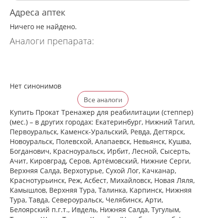
Адреса аптек
Ничего не найдено.
Аналоги препарата:
Нет синонимов
Все аналоги
Купить Прокат Тренажер для реабилитации (степпер)
(мес.) – в других городах: Екатеринбург, Нижний Тагил,
Первоуральск, Каменск-Уральский, Ревда, Дегтярск,
Новоуральск, Полевской, Алапаевск, Невьянск, Кушва,
Богданович, Красноуральск, Ирбит, Лесной, Сысерть,
Ачит, Кировград, Серов, Артёмовский, Нижние Cерги,
Верхняя Салда, Верхотурье, Сухой Лог, Качканар,
Краснотурьинск, Реж, Асбест, Михайловск, Новая Ляля,
Камышлов, Верхняя Тура, Талинка, Карпинск, Нижняя
Тура, Тавда, Североуральск, Челябинск, Арти,
Белоярский п.г.т., Ивдель, Нижняя Салда, Тугулым,