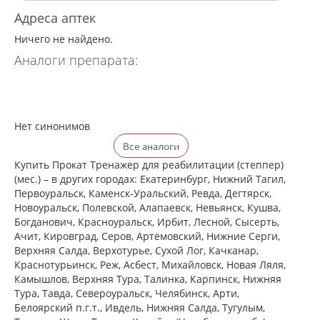
Адреса аптек
Ничего не найдено.
Аналоги препарата:
Нет синонимов
Все аналоги
Купить Прокат Тренажер для реабилитации (степпер)
(мес.) – в других городах: Екатеринбург, Нижний Тагил,
Первоуральск, Каменск-Уральский, Ревда, Дегтярск,
Новоуральск, Полевской, Алапаевск, Невьянск, Кушва,
Богданович, Красноуральск, Ирбит, Лесной, Сысерть,
Ачит, Кировград, Серов, Артёмовский, Нижние Cерги,
Верхняя Салда, Верхотурье, Сухой Лог, Качканар,
Краснотурьинск, Реж, Асбест, Михайловск, Новая Ляля,
Камышлов, Верхняя Тура, Талинка, Карпинск, Нижняя
Тура, Тавда, Североуральск, Челябинск, Арти,
Белоярский п.г.т., Ивдель, Нижняя Салда, Тугулым,