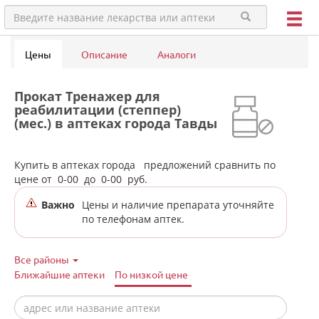
Цены
Описание
Аналоги
Прокат Тренажер для
реабилитации (степпер)
(мес.) в аптеках города Тавды
Купить в аптеках города
предложений сравнить по
цене от
0-00
до
0-00
руб.
Важно
Цены и наличие препарата уточняйте
по телефонам аптек.
Все районы
Ближайшие аптеки
По низкой цене