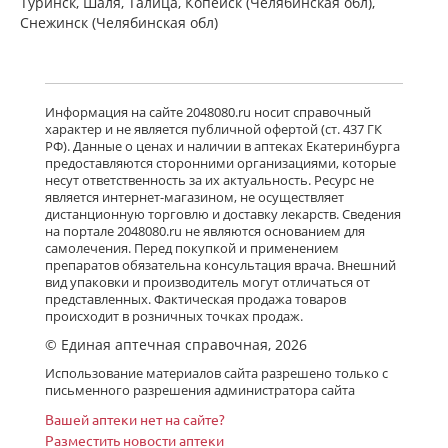
Туринск, Шаля, Талица, Копейск (Челябинская обл),
Снежинск (Челябинская обл)
Информация на сайте 2048080.ru носит справочный
характер и не является публичной офертой (ст. 437 ГК
РФ). Данные о ценах и наличии в аптеках Екатеринбурга
предоставляются сторонними организациями, которые
несут ответственность за их актуальность. Ресурс не
является интернет-магазином, не осуществляет
дистанционную торговлю и доставку лекарств. Сведения
на портале 2048080.ru не являются основанием для
самолечения. Перед покупкой и применением
препаратов обязательна консультация врача. Внешний
вид упаковки и производитель могут отличаться от
представленных. Фактическая продажа товаров
происходит в розничных точках продаж.
© Единая аптечная справочная, 2026
Использование материалов сайта разрешено только с
письменного разрешения администратора сайта
Вашей аптеки нет на сайте?
Разместить новости аптеки