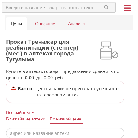
Цены
Описание
Аналоги
Прокат Тренажер для
реабилитации (степпер)
(мес.) в аптеках города
Тугулыма
Купить в аптеках города
предложений сравнить по
цене от
0-00
до
0-00
руб.
Важно
Цены и наличие препарата уточняйте
по телефонам аптек.
Все районы
Ближайшие аптеки
По низкой цене