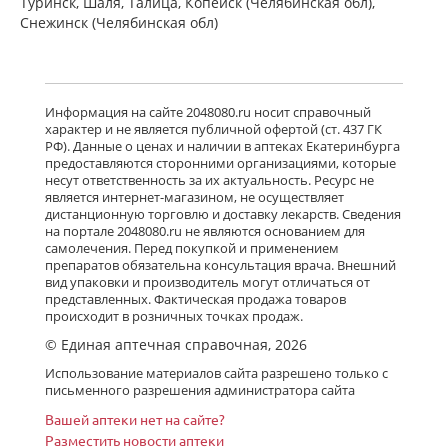
Туринск, Шаля, Талица, Копейск (Челябинская обл),
Снежинск (Челябинская обл)
Информация на сайте 2048080.ru носит справочный
характер и не является публичной офертой (ст. 437 ГК
РФ). Данные о ценах и наличии в аптеках Екатеринбурга
предоставляются сторонними организациями, которые
несут ответственность за их актуальность. Ресурс не
является интернет-магазином, не осуществляет
дистанционную торговлю и доставку лекарств. Сведения
на портале 2048080.ru не являются основанием для
самолечения. Перед покупкой и применением
препаратов обязательна консультация врача. Внешний
вид упаковки и производитель могут отличаться от
представленных. Фактическая продажа товаров
происходит в розничных точках продаж.
© Единая аптечная справочная, 2026
Использование материалов сайта разрешено только с
письменного разрешения администратора сайта
Вашей аптеки нет на сайте?
Разместить новости аптеки