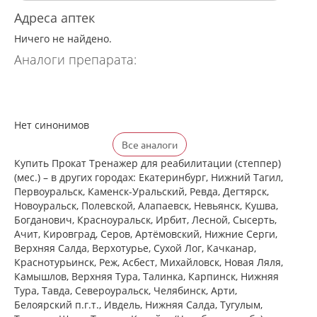
Адреса аптек
Ничего не найдено.
Аналоги препарата:
Нет синонимов
Все аналоги
Купить Прокат Тренажер для реабилитации (степпер)
(мес.) – в других городах: Екатеринбург, Нижний Тагил,
Первоуральск, Каменск-Уральский, Ревда, Дегтярск,
Новоуральск, Полевской, Алапаевск, Невьянск, Кушва,
Богданович, Красноуральск, Ирбит, Лесной, Сысерть,
Ачит, Кировград, Серов, Артёмовский, Нижние Cерги,
Верхняя Салда, Верхотурье, Сухой Лог, Качканар,
Краснотурьинск, Реж, Асбест, Михайловск, Новая Ляля,
Камышлов, Верхняя Тура, Талинка, Карпинск, Нижняя
Тура, Тавда, Североуральск, Челябинск, Арти,
Белоярский п.г.т., Ивдель, Нижняя Салда, Тугулым,