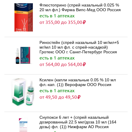
Флюстоприно (спрей назальный 0.025 %
20 мл фл.) Фирма Випс-Мед ООО Россия
есть в 1 аптеках
от 355,00 до 355,00
Риностейн (спрей назальный 10 мг/мл+5
мг/мл 10 мл фл. с спрей-насадкой)
Гротекс ООО г. Санкт-Петербург Россия
есть в 1 аптеках
от 564,00 до 564,00
Ксилен (капли назальные 0.05 % 10 мл
фл.-кап. (1)) Верофарм ООО Россия
есть в 1 аптеках
от 49,50 до 49,50
Снупокси 6 лет + (спрей назальный
дозированный 22.5 мкг/доза 10 мл (164
дозы) фл. (1)) Нижфарм АО Россия