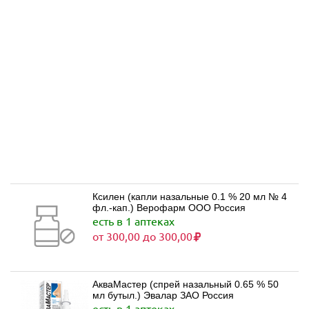
Ксилен (капли назальные 0.1 % 20 мл № 4
фл.-кап.) Верофарм ООО Россия
есть в 1 аптеках
от 300,00 до 300,00
АкваМастер (спрей назальный 0.65 % 50
мл бутыл.) Эвалар ЗАО Россия
есть в 1 аптеках