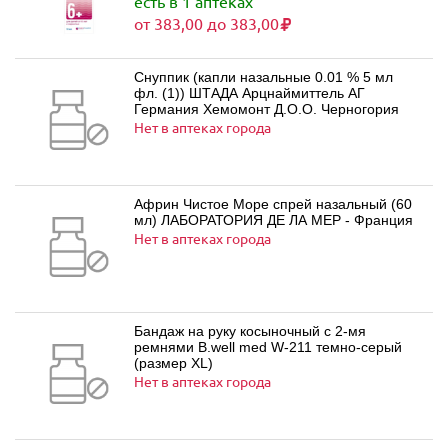
есть в 1 аптеках
от 383,00 до 383,00
Снуппик (капли назальные 0.01 % 5 мл
фл. (1)) ШТАДА Арцнаймиттель АГ
Германия Хемомонт Д.О.О. Черногория
Нет в аптеках города
Африн Чистое Море спрей назальный (60
мл) ЛАБОРАТОРИЯ ДЕ ЛА МЕР - Франция
Нет в аптеках города
Бандаж на руку косыночный с 2-мя
ремнями B.well med W-211 темно-серый
(размер XL)
Нет в аптеках города