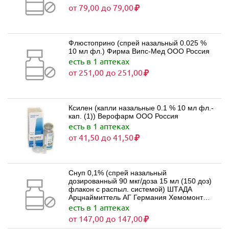
от 79,00 до 79,00
Флюстоприно (спрей назальный 0.025 %
10 мл фл.) Фирма Випс-Мед ООО Россия
есть в 1 аптеках
от 251,00 до 251,00
Ксилен (капли назальные 0.1 % 10 мл фл.-
кап. (1)) Верофарм ООО Россия
есть в 1 аптеках
от 41,50 до 41,50
Снуп 0,1% (спрей назальный
дозированный 90 мкг/доза 15 мл (150 доз)
флакон с распыл. системой) ШТАДА
Арцнаймиттель АГ Германия Хемомонт
Д.О.О. Черногория
есть в 1 аптеках
от 147,00 до 147,00