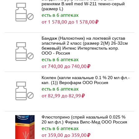
ремнями B.well med W-211 темно-серый
(размер L)
есть в 6 аптеках
от 1 578,00 до 1 578,00
Бандаж (Налокотник) на локтевой сустав
эластичный 2 класс (размер 2(M) 26-32см
бежевый) Интекс Интертекстиль копр.
ООО - Россия
есть в 6 аптеках
от 740,00 до 740,00
Ксилен (капли назальные 0.1 % 20 мл фл.-
кап. (1)) Верофарм ООО Россия
есть в 6 аптеках
от 82,99 до 82,99
Флюстоприно (спрей назальный 0.025 %
20 мл фл.) Фирма Випс-Мед ООО Россия
есть в 6 аптеках
от 359,00 до 359,00