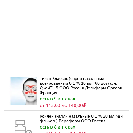
Тизин Классик (спрей назальный
дозированный 0.1 % 10 мл (60 доз) фл.)
ДжейТНЛ ООО Россия Дельфарм Орлеан
Франция
есть в 9 аптеках
от 113,00 до 140,00
Ксилен (капли назальные 0.1 % 20 мл № 4
фл.-кап.) Верофарм ООО Россия
есть в 8 аптеках