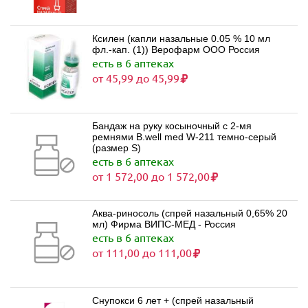
Ксилен (капли назальные 0.05 % 10 мл
фл.-кап. (1)) Верофарм ООО Россия
есть в 6 аптеках
от 45,99 до 45,99
Бандаж на руку косыночный с 2-мя
ремнями B.well med W-211 темно-серый
(размер S)
есть в 6 аптеках
от 1 572,00 до 1 572,00
Аква-риносоль (спрей назальный 0,65% 20
мл) Фирма ВИПС-МЕД - Россия
есть в 6 аптеках
от 111,00 до 111,00
Снупокси 6 лет + (спрей назальный