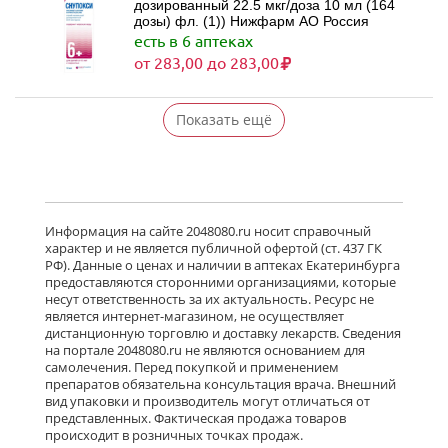
дозированный 22.5 мкг/доза 10 мл (164
дозы) фл. (1)) Нижфарм АО Россия
есть в 6 аптеках
от 283,00 до 283,00
Показать ещё
Информация на сайте 2048080.ru носит справочный
характер и не является публичной офертой (ст. 437 ГК
РФ). Данные о ценах и наличии в аптеках Екатеринбурга
предоставляются сторонними организациями, которые
несут ответственность за их актуальность. Ресурс не
является интернет-магазином, не осуществляет
дистанционную торговлю и доставку лекарств. Сведения
на портале 2048080.ru не являются основанием для
самолечения. Перед покупкой и применением
препаратов обязательна консультация врача. Внешний
вид упаковки и производитель могут отличаться от
представленных. Фактическая продажа товаров
происходит в розничных точках продаж.