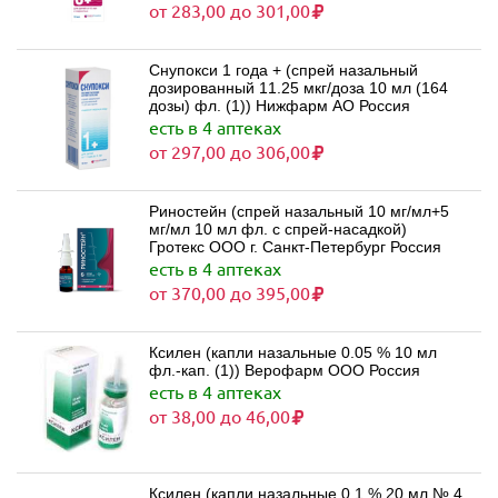
от 283,00 до 301,00
Снупокси 1 года + (спрей назальный
дозированный 11.25 мкг/доза 10 мл (164
дозы) фл. (1)) Нижфарм АО Россия
есть в 4 аптеках
от 297,00 до 306,00
Риностейн (спрей назальный 10 мг/мл+5
мг/мл 10 мл фл. с спрей-насадкой)
Гротекс ООО г. Санкт-Петербург Россия
есть в 4 аптеках
от 370,00 до 395,00
Ксилен (капли назальные 0.05 % 10 мл
фл.-кап. (1)) Верофарм ООО Россия
есть в 4 аптеках
от 38,00 до 46,00
Ксилен (капли назальные 0.1 % 20 мл № 4