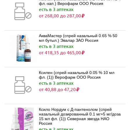
фл.-кап.) Верофарм ООО Россия
есть в 3 аптеках
от 268,00 до 287,00
АкваМастер (спрей назальный 0.65 % 50
мл бутыл.) Эвалар ЗАО Россия
есть в 3 аптеках
от 418,35 до 465,00
Ксилен (спрей назальный 0.05 % 10 мл
фл. (1)) Верофарм ООО Россия
есть в 3 аптеках
от 40,88 до 47,20
Ксило Нордум с Д-пантенолом (спрей
назальный дозированный 0.1 мг+5 мг/доза
15 мл фл. (1)) Северная звезда НАО
Россия
есть в 2 аптеках