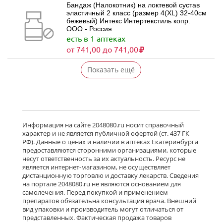
Бандаж (Налокотник) на локтевой сустав
эластичный 2 класс (размер 4(XL) 32-40см
бежевый) Интекс Интертекстиль копр.
ООО - Россия
есть в 1 аптеках
от 741,00 до 741,00
Показать ещё
Информация на сайте 2048080.ru носит справочный
характер и не является публичной офертой (ст. 437 ГК
РФ). Данные о ценах и наличии в аптеках Екатеринбурга
предоставляются сторонними организациями, которые
несут ответственность за их актуальность. Ресурс не
является интернет-магазином, не осуществляет
дистанционную торговлю и доставку лекарств. Сведения
на портале 2048080.ru не являются основанием для
самолечения. Перед покупкой и применением
препаратов обязательна консультация врача. Внешний
вид упаковки и производитель могут отличаться от
представленных. Фактическая продажа товаров