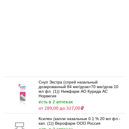
Снуп Экстра (спрей назальный
дозированный 84 мкг/доза+70 мкг/доза 10
мл фл. (1)) Нижфарм АО Курида АС
Норвегия
есть в 2 аптеках
от 289,00 до 327,00
Ксилен (капли назальные 0.1 % 20 мл фл.-
кап. (1)) Верофарм ООО Россия
есть в 2 аптеках