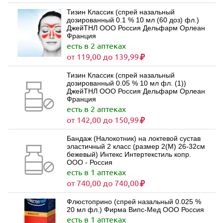
Тизин Классик (спрей назальный
дозированный 0.1 % 10 мл (60 доз) фл.)
ДжейТНЛ ООО Россия Дельфарм Орлеан
Франция
есть в 2 аптеках
от 119,00 до 139,99
Тизин Классик (спрей назальный
дозированный 0.05 % 10 мл фл. (1))
ДжейТНЛ ООО Россия Дельфарм Орлеан
Франция
есть в 2 аптеках
от 142,00 до 150,99
Бандаж (Налокотник) на локтевой сустав
эластичный 2 класс (размер 2(M) 26-32см
бежевый) Интекс Интертекстиль копр.
ООО - Россия
есть в 1 аптеках
от 740,00 до 740,00
Флюстоприно (спрей назальный 0.025 %
20 мл фл.) Фирма Випс-Мед ООО Россия
есть в 1 аптеках