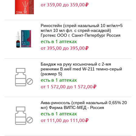
от 359,00 до 359,00
Риностейн (спрей назальный 10 мг/мл+5
мг/мл 10 мл фл. с спрей-насадкой)
Гротекс ООО г. Санкт-Петербург Россия
есть в 1 аптеках
от 395,00 до 395,00
Бандаж на руку косыночный с 2-мя
ремнями B.well med W-211 темно-серый
(размер S)
есть в 1 аптеках
от 1 572,00 до 1 572,00
Аква-риносоль (спрей назальный 0,65% 20
мл) Фирма ВИПС-МЕД - Россия
есть в 1 аптеках
от 111,00 до 111,00