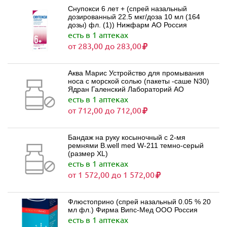
Снупокси 6 лет + (спрей назальный
дозированный 22.5 мкг/доза 10 мл (164
дозы) фл. (1)) Нижфарм АО Россия
есть в 1 аптеках
от 283,00 до 283,00
Аква Марис Устройство для промывания
носа с морской солью (пакеты -саше N30)
Ядран Галенский Лабораторий АО
есть в 1 аптеках
от 712,00 до 712,00
Бандаж на руку косыночный с 2-мя
ремнями B.well med W-211 темно-серый
(размер XL)
есть в 1 аптеках
от 1 572,00 до 1 572,00
Флюстоприно (спрей назальный 0.05 % 20
мл фл.) Фирма Випс-Мед ООО Россия
есть в 1 аптеках