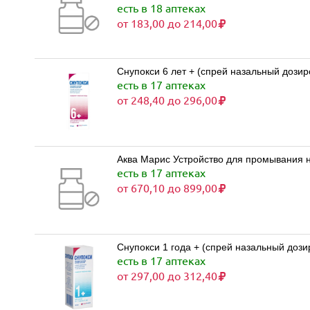
есть в 18 аптеках
от 183,00 до 214,00
Снупокси 6 лет + (спрей назальный дозир
есть в 17 аптеках
от 248,40 до 296,00
Аква Марис Устройство для промывания н
есть в 17 аптеках
от 670,10 до 899,00
Снупокси 1 года + (спрей назальный дози
есть в 17 аптеках
от 297,00 до 312,40