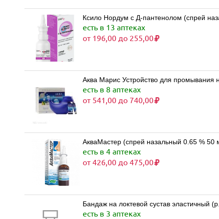
Ксило Нордум с Д-пантенолом (спрей наз
есть в 13 аптеках
от 196,00 до 255,00
Аква Марис Устройство для промывания н
есть в 8 аптеках
от 541,00 до 740,00
АкваМастер (спрей назальный 0.65 % 50 
есть в 4 аптеках
от 426,00 до 475,00
Бандаж на локтевой сустав эластичный (р
есть в 3 аптеках