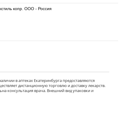
кстиль копр. ООО - Россия
 наличии в аптеках Екатеринбурга предоставляются
ществляет дистанционную торговлю и доставку лекарств.
ьна консультация врача. Внешний вид упаковки и