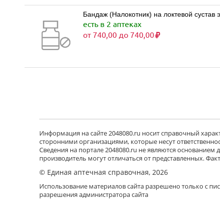
Бандаж (Налокотник) на локтевой сустав 
есть в 2 аптеках
от 740,00 до 740,00
Информация на сайте 2048080.ru носит справочный характе
сторонними организациями, которые несут ответственност
Сведения на портале 2048080.ru не являются основанием
производитель могут отличаться от представленных. Фак
© Единая аптечная справочная, 2026
Использование материалов сайта разрешено только с пи
разрешения администратора сайта