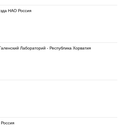
езда НАО Россия
Галенский Лабораторий - Республика Хорватия
 Россия