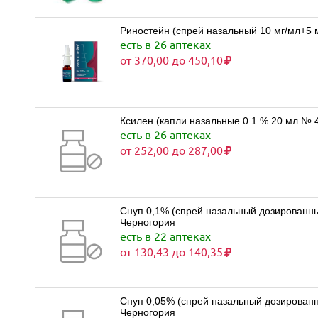
Риностейн (спрей назальный 10 мг/мл+5 м
есть в 26 аптеках
от 370,00 до 450,10
Ксилен (капли назальные 0.1 % 20 мл №
есть в 26 аптеках
от 252,00 до 287,00
Снуп 0,1% (спрей назальный дозированны
Черногория
есть в 22 аптеках
от 130,43 до 140,35
Снуп 0,05% (спрей назальный дозированн
Черногория