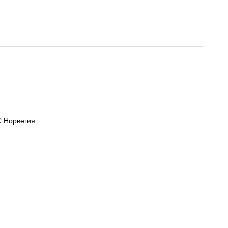
С Норвегия