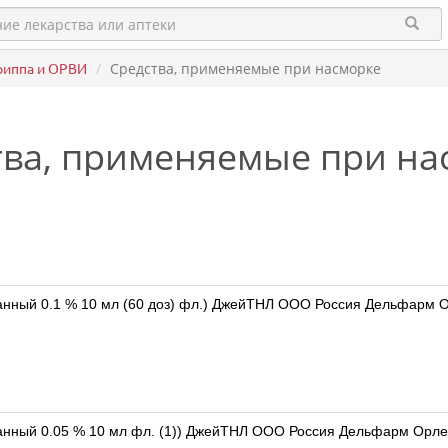
риппа и ОРВИ
Средства, применяемые при насморке
тва, применяемые при на
Тизин Классик (спрей назальный дозированный 0.1 % 10 мл (60 доз) фл.)
Тизин Классик (спрей назальный дозированный 0.05 % 10 мл фл. (1)) ДжейТНЛ ОО