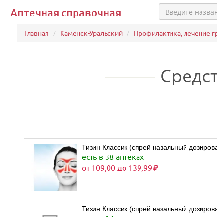
Аптечная справочная
Главная
Каменск-Уральский
Профилактика, лечение г
Средс
есть в 38 аптеках
от 109,00 до 139,99