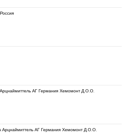
 Россия
А Арцнаймиттель АГ Германия Хемомонт Д.О.О.
ДА Арцнаймиттель АГ Германия Хемомонт Д.О.О.