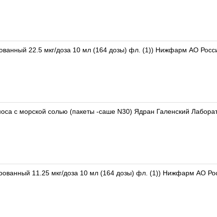
ованный 22.5 мкг/доза 10 мл (164 дозы) фл. (1)) Нижфарм АО Росс
оса с морской солью (пакеты -саше N30) Ядран Галенский Лабора
рованный 11.25 мкг/доза 10 мл (164 дозы) фл. (1)) Нижфарм АО Ро