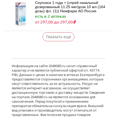
Снупокси 1 года + (спрей назальный
дозированный 11.25 мкг/доза 10 мл (164
дозы) фл. (1)) Нижфарм АО Россия
есть в 2 аптеках
от 297,00 до 297,00
Показать ещё
Информация на сайте 2048080.ru носит справочный
характер и не является публичной офертой (ст. 437 ГК
РФ). Данные о ценах и наличии в аптеках Екатеринбурга
предоставляются сторонними организациями, которые
несут ответственность за их актуальность. Ресурс не
является интернет-магазином, не осуществляет
дистанционную торговлю и доставку лекарств. Сведения
на портале 2048080.ru не являются основанием для
самолечения. Перед покупкой и применением
препаратов обязательна консультация врача. Внешний
вид упаковки и производитель могут отличаться от
представленных. Фактическая продажа товаров