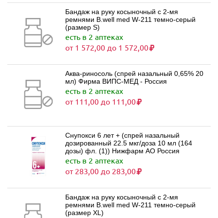
Бандаж на руку косыночный с 2-мя
ремнями B.well med W-211 темно-серый
(размер S)
есть в 2 аптеках
от 1 572,00 до 1 572,00
Аква-риносоль (спрей назальный 0,65% 20
мл) Фирма ВИПС-МЕД - Россия
есть в 2 аптеках
от 111,00 до 111,00
Снупокси 6 лет + (спрей назальный
дозированный 22.5 мкг/доза 10 мл (164
дозы) фл. (1)) Нижфарм АО Россия
есть в 2 аптеках
от 283,00 до 283,00
Бандаж на руку косыночный с 2-мя
ремнями B.well med W-211 темно-серый
(размер XL)