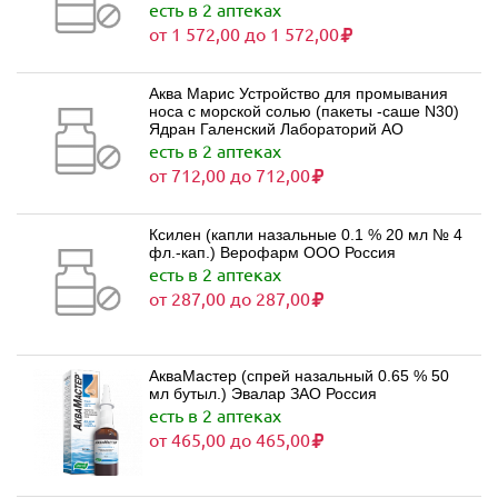
есть в 2 аптеках
от 1 572,00 до 1 572,00
Аква Марис Устройство для промывания
носа с морской солью (пакеты -саше N30)
Ядран Галенский Лабораторий АО
есть в 2 аптеках
от 712,00 до 712,00
Ксилен (капли назальные 0.1 % 20 мл № 4
фл.-кап.) Верофарм ООО Россия
есть в 2 аптеках
от 287,00 до 287,00
АкваМастер (спрей назальный 0.65 % 50
мл бутыл.) Эвалар ЗАО Россия
есть в 2 аптеках
от 465,00 до 465,00