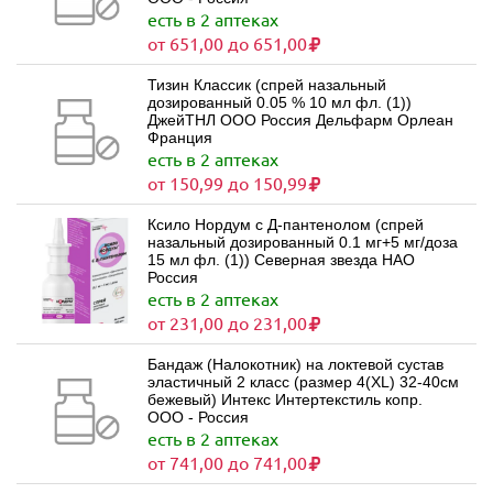
есть в 2 аптеках
от 651,00 до 651,00
Тизин Классик (спрей назальный
дозированный 0.05 % 10 мл фл. (1))
ДжейТНЛ ООО Россия Дельфарм Орлеан
Франция
есть в 2 аптеках
от 150,99 до 150,99
Ксило Нордум с Д-пантенолом (спрей
назальный дозированный 0.1 мг+5 мг/доза
15 мл фл. (1)) Северная звезда НАО
Россия
есть в 2 аптеках
от 231,00 до 231,00
Бандаж (Налокотник) на локтевой сустав
эластичный 2 класс (размер 4(XL) 32-40см
бежевый) Интекс Интертекстиль копр.
ООО - Россия
есть в 2 аптеках
от 741,00 до 741,00