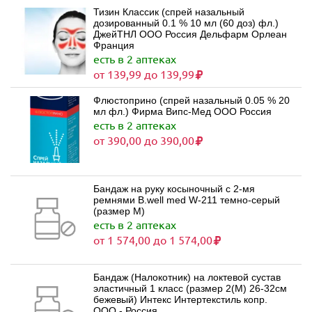
Тизин Классик (спрей назальный
дозированный 0.1 % 10 мл (60 доз) фл.)
ДжейТНЛ ООО Россия Дельфарм Орлеан
Франция
есть в 2 аптеках
от 139,99 до 139,99
Флюстоприно (спрей назальный 0.05 % 20
мл фл.) Фирма Випс-Мед ООО Россия
есть в 2 аптеках
от 390,00 до 390,00
Бандаж на руку косыночный с 2-мя
ремнями B.well med W-211 темно-серый
(размер M)
есть в 2 аптеках
от 1 574,00 до 1 574,00
Бандаж (Налокотник) на локтевой сустав
эластичный 1 класс (размер 2(M) 26-32см
бежевый) Интекс Интертекстиль копр.
ООО - Россия