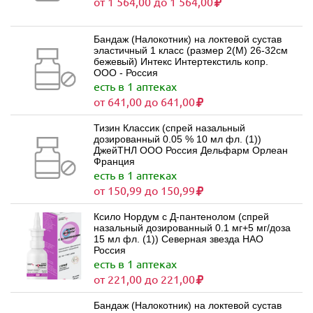
от 1 564,00 до 1 564,00
Бандаж (Налокотник) на локтевой сустав
эластичный 1 класс (размер 2(M) 26-32см
бежевый) Интекс Интертекстиль копр.
ООО - Россия
есть в 1 аптеках
от 641,00 до 641,00
Тизин Классик (спрей назальный
дозированный 0.05 % 10 мл фл. (1))
ДжейТНЛ ООО Россия Дельфарм Орлеан
Франция
есть в 1 аптеках
от 150,99 до 150,99
Ксило Нордум с Д-пантенолом (спрей
назальный дозированный 0.1 мг+5 мг/доза
15 мл фл. (1)) Северная звезда НАО
Россия
есть в 1 аптеках
от 221,00 до 221,00
Бандаж (Налокотник) на локтевой сустав