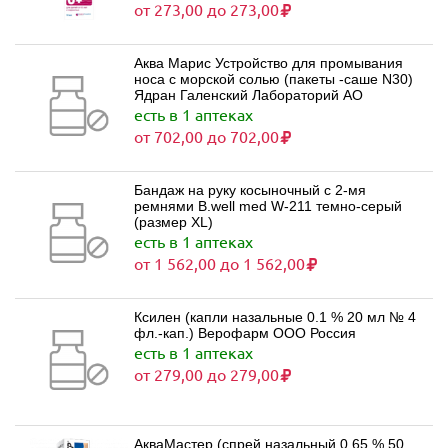
от 273,00 до 273,00
Аква Марис Устройство для промывания
носа с морской солью (пакеты -саше N30)
Ядран Галенский Лабораторий АО
есть в 1 аптеках
от 702,00 до 702,00
Бандаж на руку косыночный с 2-мя
ремнями B.well med W-211 темно-серый
(размер XL)
есть в 1 аптеках
от 1 562,00 до 1 562,00
Ксилен (капли назальные 0.1 % 20 мл № 4
фл.-кап.) Верофарм ООО Россия
есть в 1 аптеках
от 279,00 до 279,00
АкваМастер (спрей назальный 0.65 % 50