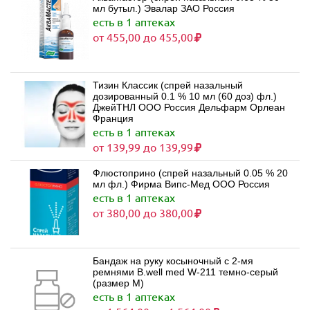
мл бутыл.) Эвалар ЗАО Россия
есть в 1 аптеках
от 455,00 до 455,00
Тизин Классик (спрей назальный
дозированный 0.1 % 10 мл (60 доз) фл.)
ДжейТНЛ ООО Россия Дельфарм Орлеан
Франция
есть в 1 аптеках
от 139,99 до 139,99
Флюстоприно (спрей назальный 0.05 % 20
мл фл.) Фирма Випс-Мед ООО Россия
есть в 1 аптеках
от 380,00 до 380,00
Бандаж на руку косыночный с 2-мя
ремнями B.well med W-211 темно-серый
(размер M)
есть в 1 аптеках