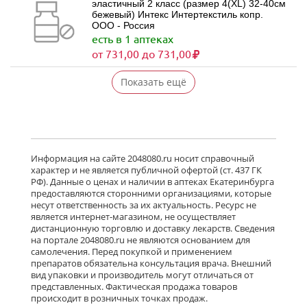
эластичный 2 класс (размер 4(XL) 32-40см
бежевый) Интекс Интертекстиль копр.
ООО - Россия
есть в 1 аптеках
от 731,00 до 731,00
Показать ещё
Информация на сайте 2048080.ru носит справочный
характер и не является публичной офертой (ст. 437 ГК
РФ). Данные о ценах и наличии в аптеках Екатеринбурга
предоставляются сторонними организациями, которые
несут ответственность за их актуальность. Ресурс не
является интернет-магазином, не осуществляет
дистанционную торговлю и доставку лекарств. Сведения
на портале 2048080.ru не являются основанием для
самолечения. Перед покупкой и применением
препаратов обязательна консультация врача. Внешний
вид упаковки и производитель могут отличаться от
представленных. Фактическая продажа товаров
происходит в розничных точках продаж.