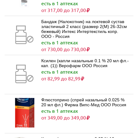
есть в 1 аптеках
от 317,00 до 317,00
Бандаж (Налокотник) на локтевой сустав
эластичный 2 класс (размер 2(M) 26-32см
бежевый) Интекс Интертекстиль копр.
ООО - Россия
есть в 1 аптеках
от 730,00 до 730,00
Ксилен (капли назальные 0.1 % 20 мл фл.-
кап. (1)) Верофарм ООО Россия
есть в 1 аптеках
от 82,99 до 82,99
Флюстоприно (спрей назальный 0.025 %
20 мл фл.) Фирма Випс-Мед ООО Россия
есть в 1 аптеках
от 349,00 до 349,00