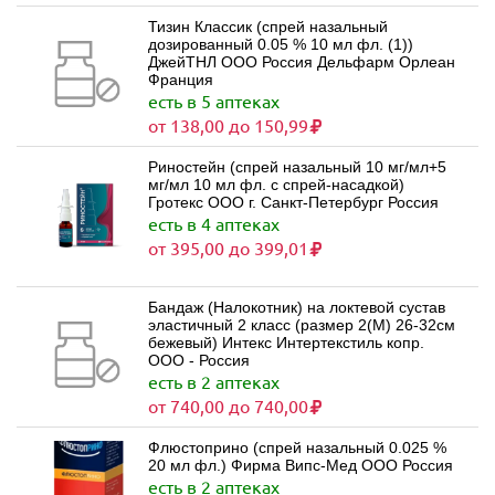
Тизин Классик (спрей назальный
дозированный 0.05 % 10 мл фл. (1))
ДжейТНЛ ООО Россия Дельфарм Орлеан
Франция
есть в 5 аптеках
от 138,00 до 150,99
Риностейн (спрей назальный 10 мг/мл+5
мг/мл 10 мл фл. с спрей-насадкой)
Гротекс ООО г. Санкт-Петербург Россия
есть в 4 аптеках
от 395,00 до 399,01
Бандаж (Налокотник) на локтевой сустав
эластичный 2 класс (размер 2(M) 26-32см
бежевый) Интекс Интертекстиль копр.
ООО - Россия
есть в 2 аптеках
от 740,00 до 740,00
Флюстоприно (спрей назальный 0.025 %
20 мл фл.) Фирма Випс-Мед ООО Россия
есть в 2 аптеках