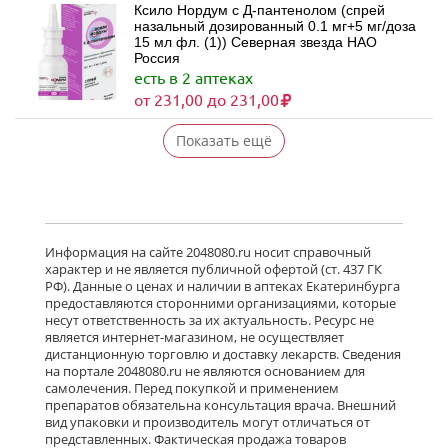
Ксило Нордум с Д-пантенолом (спрей
назальный дозированный 0.1 мг+5 мг/доза
15 мл фл. (1)) Северная звезда НАО
Россия
есть в 2 аптеках
от 231,00 до 231,00
Показать ещё
Информация на сайте 2048080.ru носит справочный
характер и не является публичной офертой (ст. 437 ГК
РФ). Данные о ценах и наличии в аптеках Екатеринбурга
предоставляются сторонними организациями, которые
несут ответственность за их актуальность. Ресурс не
является интернет-магазином, не осуществляет
дистанционную торговлю и доставку лекарств. Сведения
на портале 2048080.ru не являются основанием для
самолечения. Перед покупкой и применением
препаратов обязательна консультация врача. Внешний
вид упаковки и производитель могут отличаться от
представленных. Фактическая продажа товаров