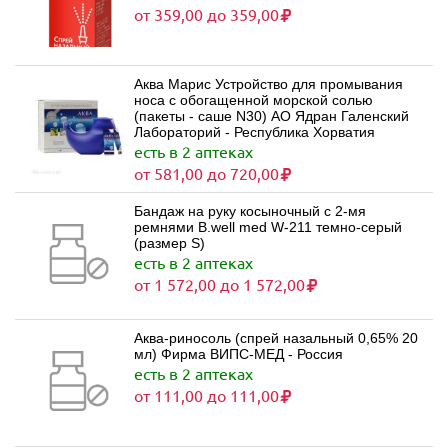
от 359,00 до 359,00
Аква Марис Устройство для промывания
носа с обогащенной морской солью
(пакеты - саше N30) АО Ядран Галенский
Лабораторий - Республика Хорватия
есть в 2 аптеках
от 581,00 до 720,00
Бандаж на руку косыночный с 2-мя
ремнями B.well med W-211 темно-серый
(размер S)
есть в 2 аптеках
от 1 572,00 до 1 572,00
Аква-риносоль (спрей назальный 0,65% 20
мл) Фирма ВИПС-МЕД - Россия
есть в 2 аптеках
от 111,00 до 111,00