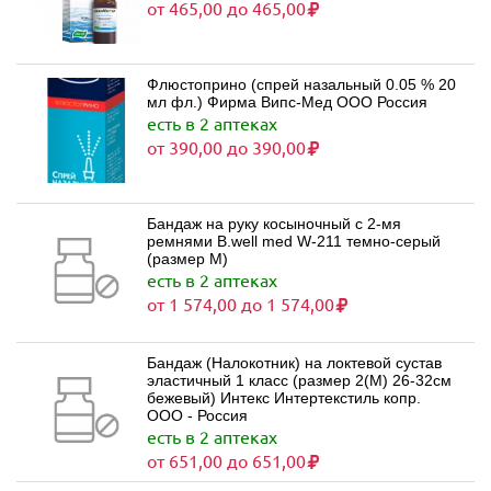
от 465,00 до 465,00
Флюстоприно (спрей назальный 0.05 % 20
мл фл.) Фирма Випс-Мед ООО Россия
есть в 2 аптеках
от 390,00 до 390,00
Бандаж на руку косыночный с 2-мя
ремнями B.well med W-211 темно-серый
(размер M)
есть в 2 аптеках
от 1 574,00 до 1 574,00
Бандаж (Налокотник) на локтевой сустав
эластичный 1 класс (размер 2(M) 26-32см
бежевый) Интекс Интертекстиль копр.
ООО - Россия
есть в 2 аптеках
от 651,00 до 651,00