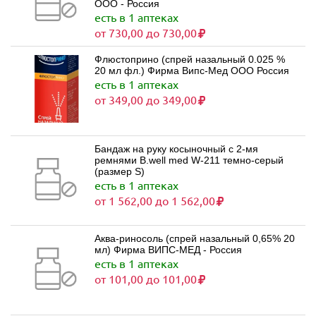
ООО - Россия
есть в 1 аптеках
от 730,00 до 730,00
Флюстоприно (спрей назальный 0.025 %
20 мл фл.) Фирма Випс-Мед ООО Россия
есть в 1 аптеках
от 349,00 до 349,00
Бандаж на руку косыночный с 2-мя
ремнями B.well med W-211 темно-серый
(размер S)
есть в 1 аптеках
от 1 562,00 до 1 562,00
Аква-риносоль (спрей назальный 0,65% 20
мл) Фирма ВИПС-МЕД - Россия
есть в 1 аптеках
от 101,00 до 101,00