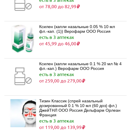
от 78,00 до 82,99
Ксилен (капли назальные 0.05 % 10 мл
фл.-кап. (1)) Верофарм ООО Россия
есть в 3 аптеках
от 45,99 до 46,00
Ксилен (капли назальные 0.1 % 20 мл № 4
фл.-кап.) Верофарм ООО Россия
есть в 3 аптеках
от 259,00 до 279,00
Тизин Классик (спрей назальный
дозированный 0.1 % 10 мл (60 доз) фл.)
ДжейТНЛ ООО Россия Дельфарм Орлеан
Франция
есть в 3 аптеках
от 119,00 до 139,99