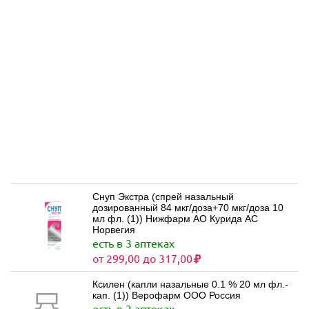
Снуп Экстра (спрей назальный
дозированный 84 мкг/доза+70 мкг/доза 10
мл фл. (1)) Нижфарм АО Курида АС
Норвегия
есть в 3 аптеках
от 299,00 до 317,00
Ксилен (капли назальные 0.1 % 20 мл фл.-
кап. (1)) Верофарм ООО Россия
есть в 3 аптеках