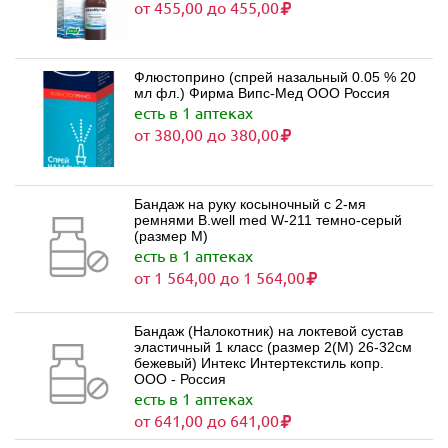
от 455,00 до 455,00
Флюстоприно (спрей назальный 0.05 % 20
мл фл.) Фирма Випс-Мед ООО Россия
есть в 1 аптеках
от 380,00 до 380,00
Бандаж на руку косыночный с 2-мя
ремнями B.well med W-211 темно-серый
(размер M)
есть в 1 аптеках
от 1 564,00 до 1 564,00
Бандаж (Налокотник) на локтевой сустав
эластичный 1 класс (размер 2(M) 26-32см
бежевый) Интекс Интертекстиль копр.
ООО - Россия
есть в 1 аптеках
от 641,00 до 641,00