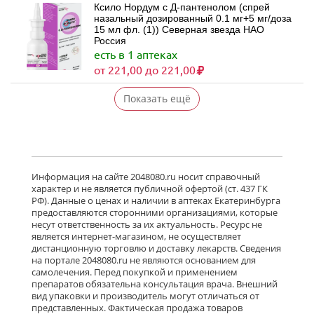
Ксило Нордум с Д-пантенолом (спрей
назальный дозированный 0.1 мг+5 мг/доза
15 мл фл. (1)) Северная звезда НАО
Россия
есть в 1 аптеках
от 221,00 до 221,00
Показать ещё
Информация на сайте 2048080.ru носит справочный
характер и не является публичной офертой (ст. 437 ГК
РФ). Данные о ценах и наличии в аптеках Екатеринбурга
предоставляются сторонними организациями, которые
несут ответственность за их актуальность. Ресурс не
является интернет-магазином, не осуществляет
дистанционную торговлю и доставку лекарств. Сведения
на портале 2048080.ru не являются основанием для
самолечения. Перед покупкой и применением
препаратов обязательна консультация врача. Внешний
вид упаковки и производитель могут отличаться от
представленных. Фактическая продажа товаров