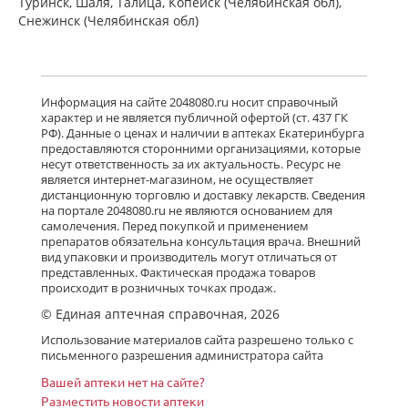
Туринск, Шаля, Талица, Копейск (Челябинская обл),
Снежинск (Челябинская обл)
Информация на сайте 2048080.ru носит справочный
характер и не является публичной офертой (ст. 437 ГК
РФ). Данные о ценах и наличии в аптеках Екатеринбурга
предоставляются сторонними организациями, которые
несут ответственность за их актуальность. Ресурс не
является интернет-магазином, не осуществляет
дистанционную торговлю и доставку лекарств. Сведения
на портале 2048080.ru не являются основанием для
самолечения. Перед покупкой и применением
препаратов обязательна консультация врача. Внешний
вид упаковки и производитель могут отличаться от
представленных. Фактическая продажа товаров
происходит в розничных точках продаж.
© Единая аптечная справочная, 2026
Использование материалов сайта разрешено только с
письменного разрешения администратора сайта
Вашей аптеки нет на сайте?
Разместить новости аптеки