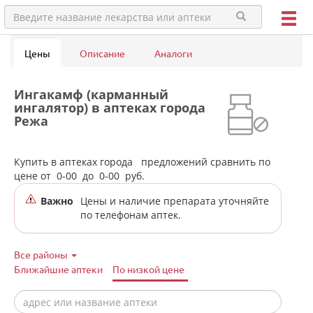
Цены
Описание
Аналоги
Ингакамф (карманный
ингалятор) в аптеках города
Режа
Купить в аптеках города
предложений сравнить по
цене от
0-00
до
0-00
руб.
Важно
Цены и наличие препарата уточняйте
по телефонам аптек.
Все районы
Ближайшие аптеки
По низкой цене