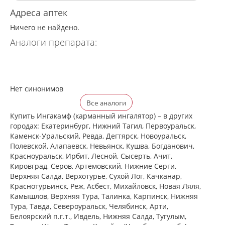
Адреса аптек
Ничего не найдено.
Аналоги препарата:
Нет синонимов
Все аналоги
Купить Ингакамф (карманный ингалятор) – в других
городах: Екатеринбург, Нижний Тагил, Первоуральск,
Каменск-Уральский, Ревда, Дегтярск, Новоуральск,
Полевской, Алапаевск, Невьянск, Кушва, Богданович,
Красноуральск, Ирбит, Лесной, Сысерть, Ачит,
Кировград, Серов, Артёмовский, Нижние Cерги,
Верхняя Салда, Верхотурье, Сухой Лог, Качканар,
Краснотурьинск, Реж, Асбест, Михайловск, Новая Ляля,
Камышлов, Верхняя Тура, Талинка, Карпинск, Нижняя
Тура, Тавда, Североуральск, Челябинск, Арти,
Белоярский п.г.т., Ивдель, Нижняя Салда, Тугулым,