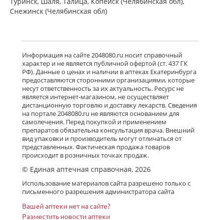
Туринск, Шаля, Талица, Копейск (Челябинская обл),
Снежинск (Челябинская обл)
Информация на сайте 2048080.ru носит справочный
характер и не является публичной офертой (ст. 437 ГК
РФ). Данные о ценах и наличии в аптеках Екатеринбурга
предоставляются сторонними организациями, которые
несут ответственность за их актуальность. Ресурс не
является интернет-магазином, не осуществляет
дистанционную торговлю и доставку лекарств. Сведения
на портале 2048080.ru не являются основанием для
самолечения. Перед покупкой и применением
препаратов обязательна консультация врача. Внешний
вид упаковки и производитель могут отличаться от
представленных. Фактическая продажа товаров
происходит в розничных точках продаж.
© Единая аптечная справочная, 2026
Использование материалов сайта разрешено только с
письменного разрешения администратора сайта
Вашей аптеки нет на сайте?
Разместить новости аптеки