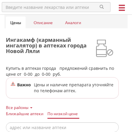
Цены
Описание
Аналоги
Ингакамф (карманный
ингалятор) в аптеках города
Новой Ляли
Купить в аптеках города
предложений сравнить по
цене от
0-00
до
0-00
руб.
Важно
Цены и наличие препарата уточняйте
по телефонам аптек.
Все районы
Ближайшие аптеки
По низкой цене