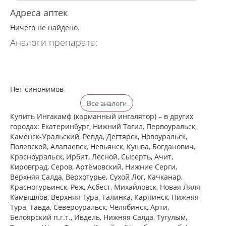
Адреса аптек
Ничего не найдено.
Аналоги препарата:
Нет синонимов
Все аналоги
Купить Ингакамф (карманный ингалятор) – в других
городах: Екатеринбург, Нижний Тагил, Первоуральск,
Каменск-Уральский, Ревда, Дегтярск, Новоуральск,
Полевской, Алапаевск, Невьянск, Кушва, Богданович,
Красноуральск, Ирбит, Лесной, Сысерть, Ачит,
Кировград, Серов, Артёмовский, Нижние Cерги,
Верхняя Салда, Верхотурье, Сухой Лог, Качканар,
Краснотурьинск, Реж, Асбест, Михайловск, Новая Ляля,
Камышлов, Верхняя Тура, Талинка, Карпинск, Нижняя
Тура, Тавда, Североуральск, Челябинск, Арти,
Белоярский п.г.т., Ивдель, Нижняя Салда, Тугулым,