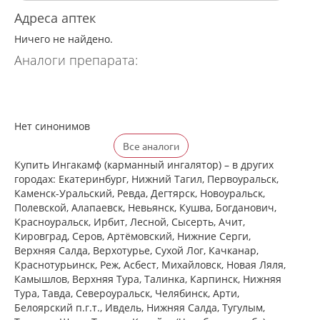
Адреса аптек
Ничего не найдено.
Аналоги препарата:
Нет синонимов
Все аналоги
Купить Ингакамф (карманный ингалятор) – в других
городах: Екатеринбург, Нижний Тагил, Первоуральск,
Каменск-Уральский, Ревда, Дегтярск, Новоуральск,
Полевской, Алапаевск, Невьянск, Кушва, Богданович,
Красноуральск, Ирбит, Лесной, Сысерть, Ачит,
Кировград, Серов, Артёмовский, Нижние Cерги,
Верхняя Салда, Верхотурье, Сухой Лог, Качканар,
Краснотурьинск, Реж, Асбест, Михайловск, Новая Ляля,
Камышлов, Верхняя Тура, Талинка, Карпинск, Нижняя
Тура, Тавда, Североуральск, Челябинск, Арти,
Белоярский п.г.т., Ивдель, Нижняя Салда, Тугулым,