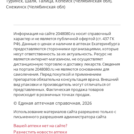
Туринск, Шаля, Талица, Копейск (Челябинская обл),
Снежинск (Челябинская обл)
Информация на сайте 2048080.ru носит справочный
характер и не является публичной офертой (ст. 437 ГК
РФ). Данные о ценах и наличии в аптеках Екатеринбурга
предоставляются сторонними организациями, которые
несут ответственность за их актуальность. Ресурс не
является интернет-магазином, не осуществляет
дистанционную торговлю и доставку лекарств. Сведения
на портале 2048080.ru не являются основанием для
самолечения. Перед покупкой и применением
препаратов обязательна консультация врача. Внешний
вид упаковки и производитель могут отличаться от
представленных. Фактическая продажа товаров
происходит в розничных точках продаж.
© Единая аптечная справочная, 2026
Использование материалов сайта разрешено только с
письменного разрешения администратора сайта
Вашей аптеки нет на сайте?
Разместить новости аптеки