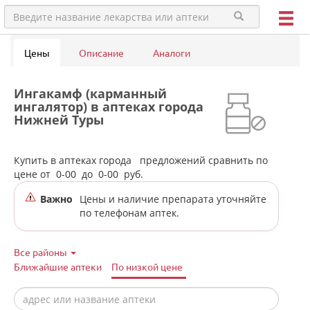
Цены
Описание
Аналоги
Ингакамф (карманный
ингалятор) в аптеках города
Нижней Туры
Купить в аптеках города
предложений сравнить по
цене от
0-00
до
0-00
руб.
Важно
Цены и наличие препарата уточняйте
по телефонам аптек.
Все районы
Ближайшие аптеки
По низкой цене