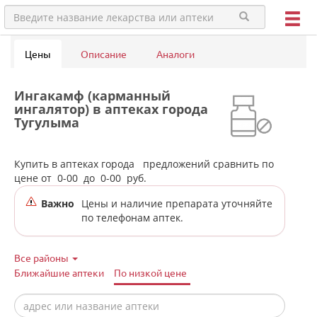
Цены
Описание
Аналоги
Ингакамф (карманный
ингалятор) в аптеках города
Тугулыма
Купить в аптеках города
предложений сравнить по
цене от
0-00
до
0-00
руб.
Важно
Цены и наличие препарата уточняйте
по телефонам аптек.
Все районы
Ближайшие аптеки
По низкой цене