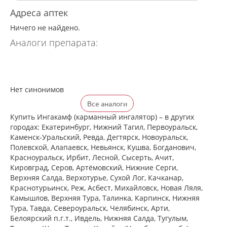
Адреса аптек
Ничего не найдено.
Аналоги препарата:
Нет синонимов
Все аналоги
Купить Ингакамф (карманный ингалятор) – в других
городах: Екатеринбург, Нижний Тагил, Первоуральск,
Каменск-Уральский, Ревда, Дегтярск, Новоуральск,
Полевской, Алапаевск, Невьянск, Кушва, Богданович,
Красноуральск, Ирбит, Лесной, Сысерть, Ачит,
Кировград, Серов, Артёмовский, Нижние Cерги,
Верхняя Салда, Верхотурье, Сухой Лог, Качканар,
Краснотурьинск, Реж, Асбест, Михайловск, Новая Ляля,
Камышлов, Верхняя Тура, Талинка, Карпинск, Нижняя
Тура, Тавда, Североуральск, Челябинск, Арти,
Белоярский п.г.т., Ивдель, Нижняя Салда, Тугулым,