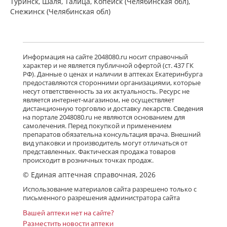
Туринск, Шаля, Талица, Копейск (Челябинская обл),
Снежинск (Челябинская обл)
Информация на сайте 2048080.ru носит справочный
характер и не является публичной офертой (ст. 437 ГК
РФ). Данные о ценах и наличии в аптеках Екатеринбурга
предоставляются сторонними организациями, которые
несут ответственность за их актуальность. Ресурс не
является интернет-магазином, не осуществляет
дистанционную торговлю и доставку лекарств. Сведения
на портале 2048080.ru не являются основанием для
самолечения. Перед покупкой и применением
препаратов обязательна консультация врача. Внешний
вид упаковки и производитель могут отличаться от
представленных. Фактическая продажа товаров
происходит в розничных точках продаж.
© Единая аптечная справочная, 2026
Использование материалов сайта разрешено только с
письменного разрешения администратора сайта
Вашей аптеки нет на сайте?
Разместить новости аптеки