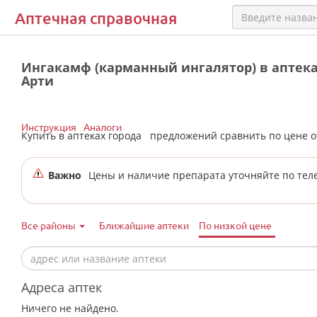
Аптечная справочная
Ингакамф (карманный ингалятор) в аптека
Арти
Инструкция
Аналоги
Купить в аптеках города
предложений сравнить по цене 
Важно
Цены и наличие препарата уточняйте по тел
Все районы
Ближайшие аптеки
По низкой цене
Адреса аптек
Ничего не найдено.