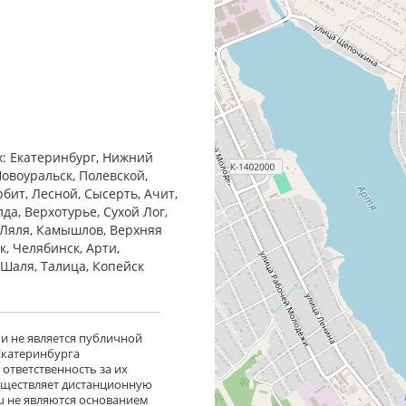
х: Екатеринбург, Нижний
Новоуральск, Полевской,
бит, Лесной, Сысерть, Ачит,
да, Верхотурье, Сухой Лог,
 Ляля, Камышлов, Верхняя
к, Челябинск, Арти,
, Шаля, Талица, Копейск
 и не является публичной
 Екатеринбурга
ответственность за их
существляет дистанционную
ru не являются основанием