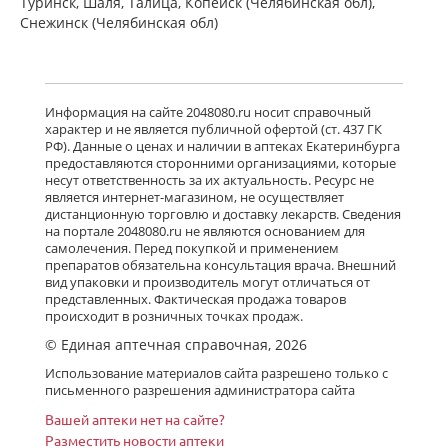
Туринск, Шаля, Талица, Копейск (Челябинская обл),
Снежинск (Челябинская обл)
Информация на сайте 2048080.ru носит справочный
характер и не является публичной офертой (ст. 437 ГК
РФ). Данные о ценах и наличии в аптеках Екатеринбурга
предоставляются сторонними организациями, которые
несут ответственность за их актуальность. Ресурс не
является интернет-магазином, не осуществляет
дистанционную торговлю и доставку лекарств. Сведения
на портале 2048080.ru не являются основанием для
самолечения. Перед покупкой и применением
препаратов обязательна консультация врача. Внешний
вид упаковки и производитель могут отличаться от
представленных. Фактическая продажа товаров
происходит в розничных точках продаж.
© Единая аптечная справочная, 2026
Использование материалов сайта разрешено только с
письменного разрешения администратора сайта
Вашей аптеки нет на сайте?
Разместить новости аптеки