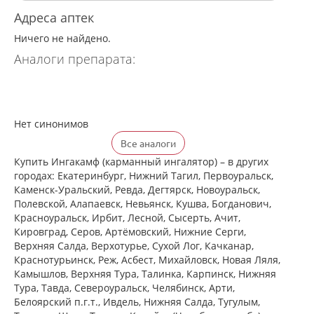
Адреса аптек
Ничего не найдено.
Аналоги препарата:
Нет синонимов
Все аналоги
Купить Ингакамф (карманный ингалятор) – в других
городах: Екатеринбург, Нижний Тагил, Первоуральск,
Каменск-Уральский, Ревда, Дегтярск, Новоуральск,
Полевской, Алапаевск, Невьянск, Кушва, Богданович,
Красноуральск, Ирбит, Лесной, Сысерть, Ачит,
Кировград, Серов, Артёмовский, Нижние Cерги,
Верхняя Салда, Верхотурье, Сухой Лог, Качканар,
Краснотурьинск, Реж, Асбест, Михайловск, Новая Ляля,
Камышлов, Верхняя Тура, Талинка, Карпинск, Нижняя
Тура, Тавда, Североуральск, Челябинск, Арти,
Белоярский п.г.т., Ивдель, Нижняя Салда, Тугулым,