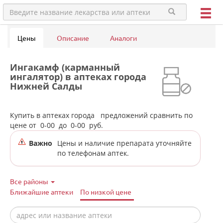
Цены
Описание
Аналоги
Ингакамф (карманный
ингалятор) в аптеках города
Нижней Салды
Купить в аптеках города
предложений сравнить по
цене от
0-00
до
0-00
руб.
Важно
Цены и наличие препарата уточняйте
по телефонам аптек.
Все районы
Ближайшие аптеки
По низкой цене