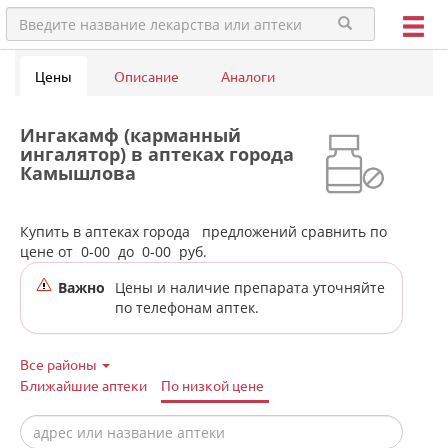
Цены
Описание
Аналоги
Ингакамф (карманный
ингалятор) в аптеках города
Камышлова
Купить в аптеках города
предложений сравнить по
цене от
0-00
до
0-00
руб.
Важно
Цены и наличие препарата уточняйте
по телефонам аптек.
Все районы
Ближайшие аптеки
По низкой цене