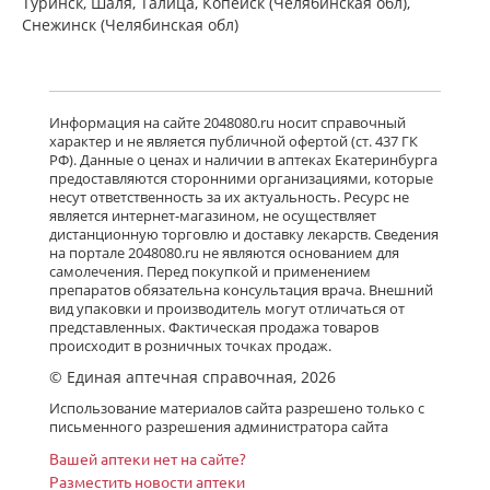
Туринск, Шаля, Талица, Копейск (Челябинская обл),
Снежинск (Челябинская обл)
Информация на сайте 2048080.ru носит справочный
характер и не является публичной офертой (ст. 437 ГК
РФ). Данные о ценах и наличии в аптеках Екатеринбурга
предоставляются сторонними организациями, которые
несут ответственность за их актуальность. Ресурс не
является интернет-магазином, не осуществляет
дистанционную торговлю и доставку лекарств. Сведения
на портале 2048080.ru не являются основанием для
самолечения. Перед покупкой и применением
препаратов обязательна консультация врача. Внешний
вид упаковки и производитель могут отличаться от
представленных. Фактическая продажа товаров
происходит в розничных точках продаж.
© Единая аптечная справочная, 2026
Использование материалов сайта разрешено только с
письменного разрешения администратора сайта
Вашей аптеки нет на сайте?
Разместить новости аптеки