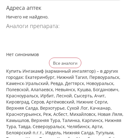
Адреса аптек
Ничего не найдено.
Аналоги препарата:
Нет синонимов
Все аналоги
Купить Ингакамф (карманный ингалятор) – в других
городах: Екатеринбург, Нижний Тагил, Первоуральск,
Каменск-Уральский, Ревда, Дегтярск, Новоуральск,
Полевской, Алапаевск, Невьянск, Кушва, Богданович,
Красноуральск, Ирбит, Лесной, Сысерть, Ачит,
Кировград, Серов, Артёмовский, Нижние Cерги,
Верхняя Салда, Верхотурье, Сухой Лог, Качканар,
Краснотурьинск, Реж, Асбест, Михайловск, Новая Ляля,
Камышлов, Верхняя Тура, Талинка, Карпинск, Нижняя
Тура, Тавда, Североуральск, Челябинск, Арти,
Белоярский п.г.т., Ивдель, Нижняя Салда, Тугулым,