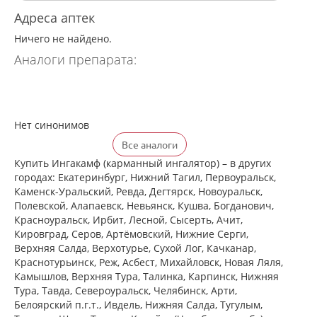
Адреса аптек
Ничего не найдено.
Аналоги препарата:
Нет синонимов
Все аналоги
Купить Ингакамф (карманный ингалятор) – в других
городах: Екатеринбург, Нижний Тагил, Первоуральск,
Каменск-Уральский, Ревда, Дегтярск, Новоуральск,
Полевской, Алапаевск, Невьянск, Кушва, Богданович,
Красноуральск, Ирбит, Лесной, Сысерть, Ачит,
Кировград, Серов, Артёмовский, Нижние Cерги,
Верхняя Салда, Верхотурье, Сухой Лог, Качканар,
Краснотурьинск, Реж, Асбест, Михайловск, Новая Ляля,
Камышлов, Верхняя Тура, Талинка, Карпинск, Нижняя
Тура, Тавда, Североуральск, Челябинск, Арти,
Белоярский п.г.т., Ивдель, Нижняя Салда, Тугулым,