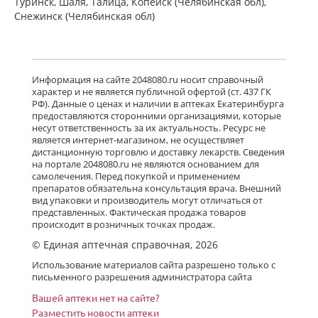
Туринск, Шаля, Талица, Копейск (Челябинская обл),
Снежинск (Челябинская обл)
Информация на сайте 2048080.ru носит справочный
характер и не является публичной офертой (ст. 437 ГК
РФ). Данные о ценах и наличии в аптеках Екатеринбурга
предоставляются сторонними организациями, которые
несут ответственность за их актуальность. Ресурс не
является интернет-магазином, не осуществляет
дистанционную торговлю и доставку лекарств. Сведения
на портале 2048080.ru не являются основанием для
самолечения. Перед покупкой и применением
препаратов обязательна консультация врача. Внешний
вид упаковки и производитель могут отличаться от
представленных. Фактическая продажа товаров
происходит в розничных точках продаж.
© Единая аптечная справочная, 2026
Использование материалов сайта разрешено только с
письменного разрешения администратора сайта
Вашей аптеки нет на сайте?
Разместить новости аптеки