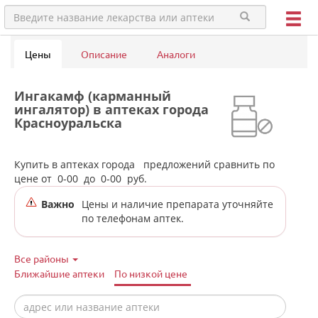
Цены
Описание
Аналоги
Ингакамф (карманный
ингалятор) в аптеках города
Красноуральска
Купить в аптеках города
предложений сравнить по
цене от
0-00
до
0-00
руб.
Важно
Цены и наличие препарата уточняйте
по телефонам аптек.
Все районы
Ближайшие аптеки
По низкой цене