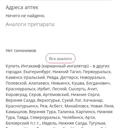
Адреса аптек
Ничего не найдено.
Аналоги препарата:
Нет синонимов
Все аналоги
Купить Ингакамф (карманный ингалятор) – в других
городах: Екатеринбург, Нижний Тагил, Первоуральск,
Каменск-Уральский, Ревда, Дегтярск, Новоуральск,
Полевской, Алапаевск, Невьянск, Кушва, Богданович,
Красноуральск, Ирбит, Лесной, Сысерть, Ачит,
Кировград, Серов, Артёмовский, Нижние Cерги,
Верхняя Салда, Верхотурье, Сухой Лог, Качканар,
Краснотурьинск, Реж, Асбест, Михайловск, Новая Ляля,
Камышлов, Верхняя Тура, Талинка, Карпинск, Нижняя
Тура, Тавда, Североуральск, Челябинск, Арти,
Белоярский п.г.т., Ивдель, Нижняя Салда, Тугулым,