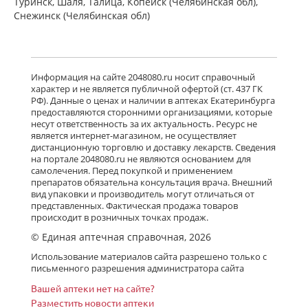
Туринск, Шаля, Талица, Копейск (Челябинская обл),
Снежинск (Челябинская обл)
Информация на сайте 2048080.ru носит справочный
характер и не является публичной офертой (ст. 437 ГК
РФ). Данные о ценах и наличии в аптеках Екатеринбурга
предоставляются сторонними организациями, которые
несут ответственность за их актуальность. Ресурс не
является интернет-магазином, не осуществляет
дистанционную торговлю и доставку лекарств. Сведения
на портале 2048080.ru не являются основанием для
самолечения. Перед покупкой и применением
препаратов обязательна консультация врача. Внешний
вид упаковки и производитель могут отличаться от
представленных. Фактическая продажа товаров
происходит в розничных точках продаж.
© Единая аптечная справочная, 2026
Использование материалов сайта разрешено только с
письменного разрешения администратора сайта
Вашей аптеки нет на сайте?
Разместить новости аптеки