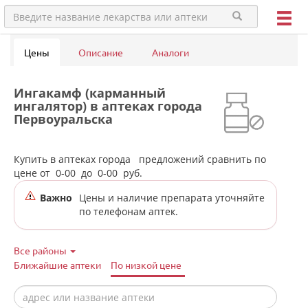
Цены
Описание
Аналоги
Ингакамф (карманный
ингалятор) в аптеках города
Первоуральска
Купить в аптеках города
предложений сравнить по
цене от
0-00
до
0-00
руб.
Важно
Цены и наличие препарата уточняйте
по телефонам аптек.
Все районы
Ближайшие аптеки
По низкой цене