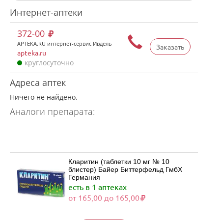
Интернет-аптеки
372-00
APTEKA.RU интернет-сервис Ивдель
Заказать
apteka.ru
круглосуточно
Адреса аптек
Ничего не найдено.
Аналоги препарата:
Кларитин (таблетки 10 мг № 10
блистер) Байер Биттерфельд ГмбХ
Германия
есть в 1 аптеках
от 165,00 до 165,00