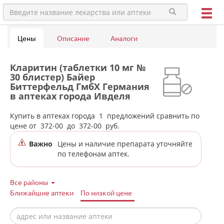
Цены
Описание
Аналоги
Кларитин (таблетки 10 мг №
30 блистер) Байер
Биттерфельд ГмбХ Германия
в аптеках города Ивделя
Купить в аптеках города
1
предложений сравнить по
цене от
372-00
до
372-00
руб.
Важно
Цены и наличие препарата уточняйте
по телефонам аптек.
Все районы
Ближайшие аптеки
По низкой цене