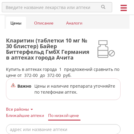
Цены
Описание
Аналоги
Кларитин (таблетки 10 мг №
30 блистер) Байер
Биттерфельд ГмбХ Германия
в аптеках города Ачита
Купить в аптеках города
1
предложений сравнить по
цене от
372-00
до
372-00
руб.
Важно
Цены и наличие препарата уточняйте
по телефонам аптек.
Все районы
Ближайшие аптеки
По низкой цене