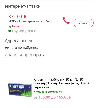
Интернет-аптеки
372-00
APTEKA.RU интернет-сервис Ачит
Заказать
apteka.ru
круглосуточно
Адреса аптек
Ничего не найдено.
Аналоги препарата:
Кларитин (таблетки 10 мг № 10
блистер) Байер Биттерфельд ГмбХ
Германия
есть в 1 аптеках
от 165,00 до 165,00