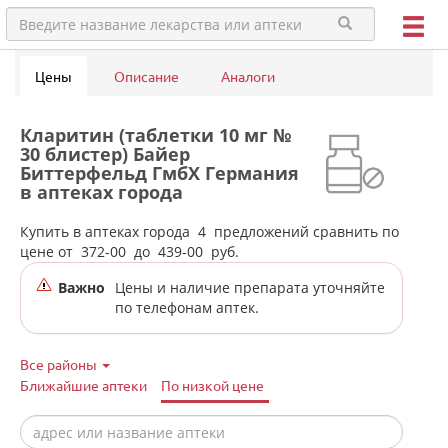
Цены
Описание
Аналоги
Кларитин (таблетки 10 мг №
30 блистер) Байер
Биттерфельд ГмбХ Германия
в аптеках города
Красноуральска
Купить в аптеках города
4
предложений сравнить по
цене от
372-00
до
439-00
руб.
Важно
Цены и наличие препарата уточняйте
по телефонам аптек.
Все районы
Ближайшие аптеки
По низкой цене