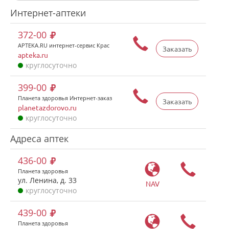
Интернет-аптеки
372-00
APTEKA.RU интернет-сервис Крас
Заказать
apteka.ru
круглосуточно
399-00
Планета здоровья Интернет-заказ
Заказать
planetazdorovo.ru
круглосуточно
Адреса аптек
436-00
Планета здоровья
ул. Ленина, д. 33
NAV
круглосуточно
439-00
Планета здоровья