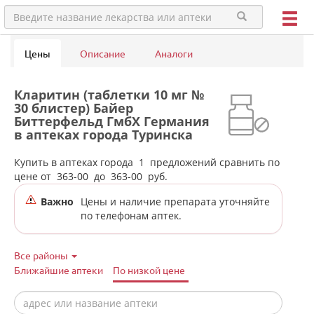
Цены
Описание
Аналоги
Кларитин (таблетки 10 мг №
30 блистер) Байер
Биттерфельд ГмбХ Германия
в аптеках города Туринска
Купить в аптеках города
1
предложений сравнить по
цене от
363-00
до
363-00
руб.
Важно
Цены и наличие препарата уточняйте
по телефонам аптек.
Все районы
Ближайшие аптеки
По низкой цене