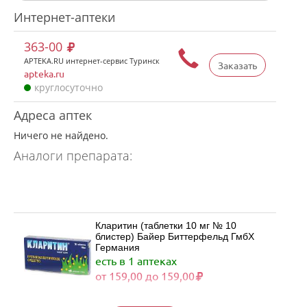
Интернет-аптеки
363-00
APTEKA.RU интернет-сервис Туринск
Заказать
apteka.ru
круглосуточно
Адреса аптек
Ничего не найдено.
Аналоги препарата:
Кларитин (таблетки 10 мг № 10
блистер) Байер Биттерфельд ГмбХ
Германия
есть в 1 аптеках
от 159,00 до 159,00