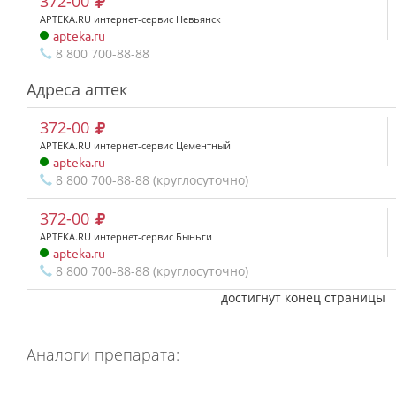
372-00
APTEKA.RU интернет-сервис Невьянск
apteka.ru
8 800 700-88-88
Адреса аптек
372-00
APTEKA.RU интернет-сервис Цементный
apteka.ru
8 800 700-88-88 (круглосуточно)
372-00
APTEKA.RU интернет-сервис Быньги
apteka.ru
8 800 700-88-88 (круглосуточно)
достигнут конец страницы
Аналоги препарата: