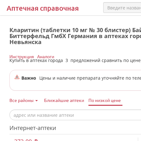
Аптечная справочная
Кларитин (таблетки 10 мг № 30 блистер) Ба
Биттерфельд ГмбХ Германия в аптеках гор
Невьянска
Инструкция
Аналоги
Купить в аптеках города
3
предложений сравнить по цен
Важно
Цены и наличие препарата уточняйте по тел
Все районы
Ближайшие аптеки
По низкой цене
Интернет-аптеки