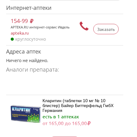
Интернет-аптеки
154-99
APTEKA.RU интернет-сервис Ивдель
Заказать
apteka.ru
круглосуточно
Адреса аптек
Ничего не найдено.
Аналоги препарата:
Кларитин (таблетки 10 мг № 10
блистер) Байер Биттерфельд ГмбХ
Германия
есть в 1 аптеках
от 165,00 до 165,00