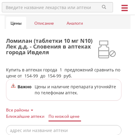
Цены
Описание
Аналоги
Ломилан (таблетки 10 мг N10)
Лек д.д. - Словения в аптеках
города Ивделя
Купить в аптеках города
1
предложений сравнить по
цене от
154-99
до
154-99
руб.
Важно
Цены и наличие препарата уточняйте
по телефонам аптек.
Все районы
Ближайшие аптеки
По низкой цене