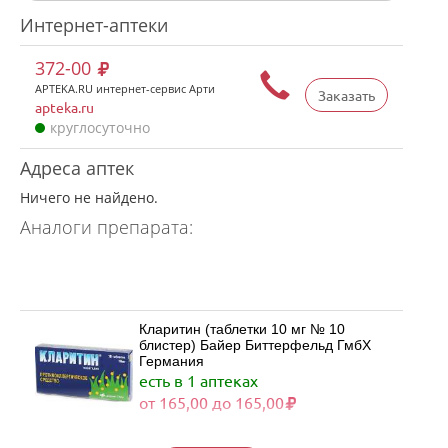
Интернет-аптеки
372-00
APTEKA.RU интернет-сервис Арти
Заказать
apteka.ru
круглосуточно
Адреса аптек
Ничего не найдено.
Аналоги препарата:
Кларитин (таблетки 10 мг № 10
блистер) Байер Биттерфельд ГмбХ
Германия
есть в 1 аптеках
от 165,00 до 165,00