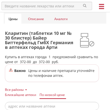
Цены
Описание
Аналоги
Кларитин (таблетки 10 мг №
30 блистер) Байер
Биттерфельд ГмбХ Германия
в аптеках города Арти
Купить в аптеках города
1
предложений сравнить по
цене от
372-00
до
372-00
руб.
Важно
Цены и наличие препарата уточняйте
по телефонам аптек.
Все районы
Ближайшие аптеки
По низкой цене