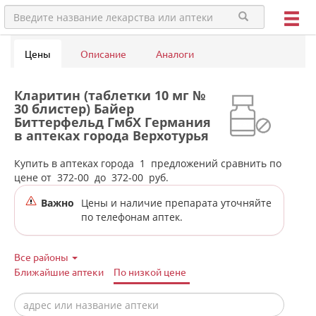
Цены
Описание
Аналоги
Кларитин (таблетки 10 мг №
30 блистер) Байер
Биттерфельд ГмбХ Германия
в аптеках города Верхотурья
Купить в аптеках города
1
предложений сравнить по
цене от
372-00
до
372-00
руб.
Важно
Цены и наличие препарата уточняйте
по телефонам аптек.
Все районы
Ближайшие аптеки
По низкой цене