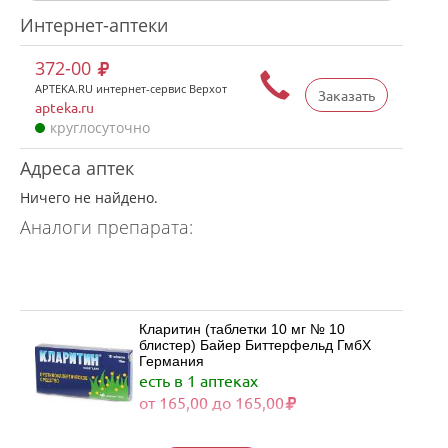
Интернет-аптеки
372-00
APTEKA.RU интернет-сервис Верхот
Заказать
apteka.ru
круглосуточно
Адреса аптек
Ничего не найдено.
Аналоги препарата:
Кларитин (таблетки 10 мг № 10
блистер) Байер Биттерфельд ГмбХ
Германия
есть в 1 аптеках
от 165,00 до 165,00