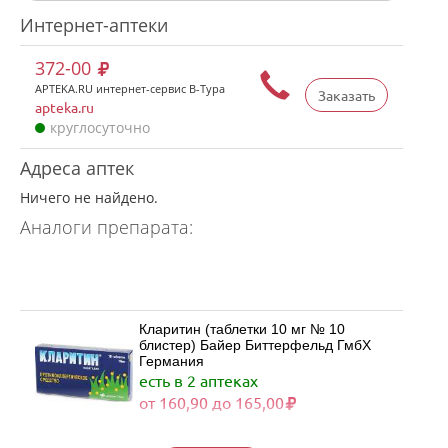
Интернет-аптеки
372-00
APTEKA.RU интернет-сервис В-Тура
Заказать
apteka.ru
круглосуточно
Адреса аптек
Ничего не найдено.
Аналоги препарата:
Кларитин (таблетки 10 мг № 10
блистер) Байер Биттерфельд ГмбХ
Германия
есть в 2 аптеках
от 160,90 до 165,00