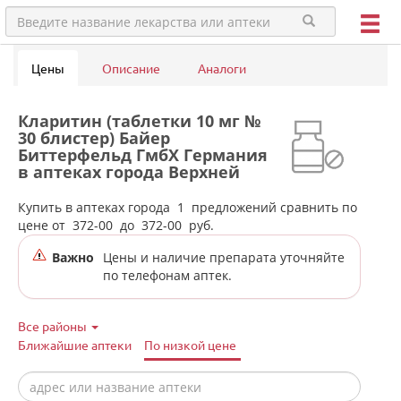
Цены
Описание
Аналоги
Кларитин (таблетки 10 мг №
30 блистер) Байер
Биттерфельд ГмбХ Германия
в аптеках города Верхней
Туры
Купить в аптеках города
1
предложений сравнить по
цене от
372-00
до
372-00
руб.
Важно
Цены и наличие препарата уточняйте
по телефонам аптек.
Все районы
Ближайшие аптеки
По низкой цене