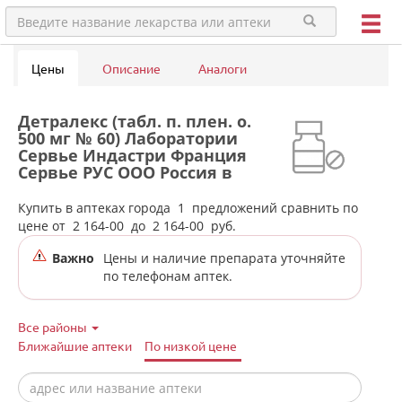
Цены
Описание
Аналоги
Детралекс (табл. п. плен. о.
500 мг № 60) Лаборатории
Сервье Индастри Франция
Сервье РУС ООО Россия в
аптеках города Верхней Туры
Купить в аптеках города
1
предложений сравнить по
цене от
2 164-00
до
2 164-00
руб.
Важно
Цены и наличие препарата уточняйте
по телефонам аптек.
Все районы
Ближайшие аптеки
По низкой цене