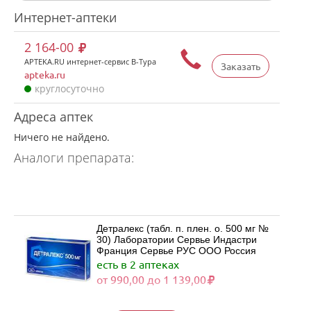
Интернет-аптеки
2 164-00
APTEKA.RU интернет-сервис В-Тура
Заказать
apteka.ru
круглосуточно
Адреса аптек
Ничего не найдено.
Аналоги препарата:
Детралекс (табл. п. плен. о. 500 мг №
30) Лаборатории Сервье Индастри
Франция Сервье РУС ООО Россия
есть в 2 аптеках
от 990,00 до 1 139,00