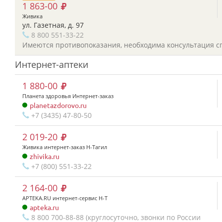
1 863-00
Живика
ул. Газетная, д. 97
8 800 551-33-22
Имеются противопоказания, необходима консультация с
Интернет-аптеки
1 880-00
Планета здоровья Интернет-заказ
planetazdorovo.ru
+7 (3435) 47-80-50
2 019-20
Живика интернет-заказ Н-Тагил
zhivika.ru
+7 (800) 551-33-22
2 164-00
APTEKA.RU интернет-сервис Н-Т
apteka.ru
8 800 700-88-88 (круглосуточно, звонки по России