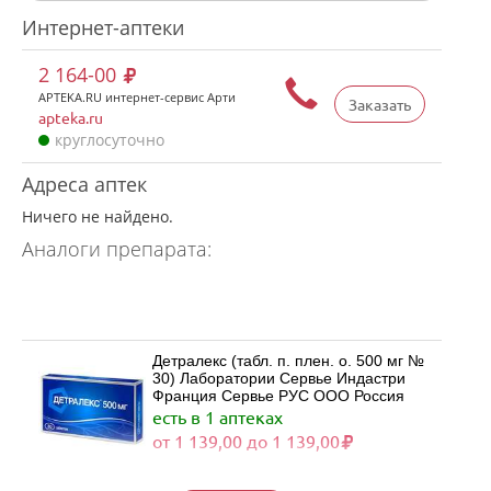
Интернет-аптеки
2 164-00
APTEKA.RU интернет-сервис Арти
Заказать
apteka.ru
круглосуточно
Адреса аптек
Ничего не найдено.
Аналоги препарата:
Детралекс (табл. п. плен. о. 500 мг №
30) Лаборатории Сервье Индастри
Франция Сервье РУС ООО Россия
есть в 1 аптеках
от 1 139,00 до 1 139,00