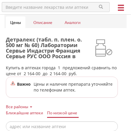
Цены
Описание
Аналоги
Детралекс (табл. п. плен. о.
500 мг № 60) Лаборатории
Сервье Индастри Франция
Сервье РУС ООО Россия в
аптеках города Арти
Купить в аптеках города
1
предложений сравнить по
цене от
2 164-00
до
2 164-00
руб.
Важно
Цены и наличие препарата уточняйте
по телефонам аптек.
Все районы
Ближайшие аптеки
По низкой цене