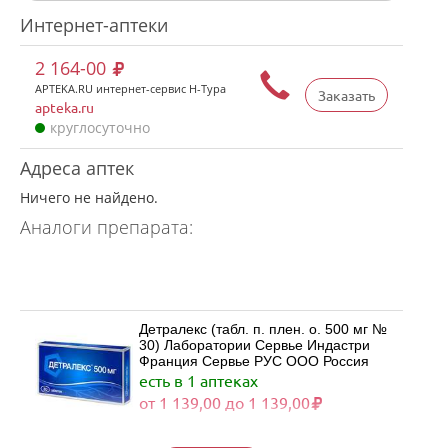
Интернет-аптеки
2 164-00
APTEKA.RU интернет-сервис Н-Тура
Заказать
apteka.ru
круглосуточно
Адреса аптек
Ничего не найдено.
Аналоги препарата:
Детралекс (табл. п. плен. о. 500 мг №
30) Лаборатории Сервье Индастри
Франция Сервье РУС ООО Россия
есть в 1 аптеках
от 1 139,00 до 1 139,00