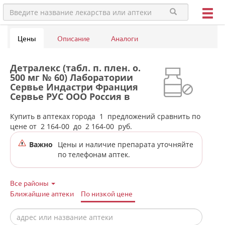
Цены
Описание
Аналоги
Детралекс (табл. п. плен. о.
500 мг № 60) Лаборатории
Сервье Индастри Франция
Сервье РУС ООО Россия в
аптеках города Нижней Туры
Купить в аптеках города
1
предложений сравнить по
цене от
2 164-00
до
2 164-00
руб.
Важно
Цены и наличие препарата уточняйте
по телефонам аптек.
Все районы
Ближайшие аптеки
По низкой цене