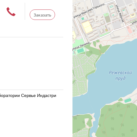
Заказать
Лаборатории Сервье Индастри
Лаборатории Сервье Индастри