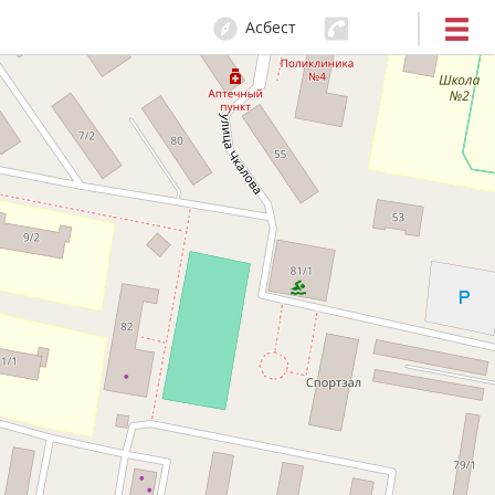
Асбест