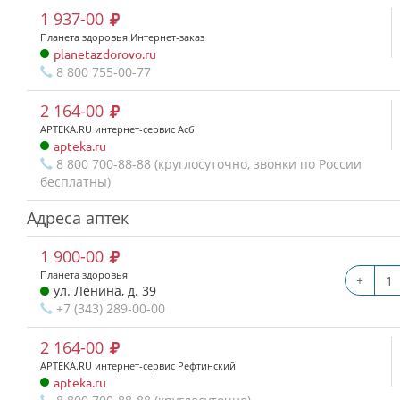
1 937-00
Планета здоровья Интернет-заказ
planetazdorovo.ru
8 800 755-00-77
2 164-00
APTEKA.RU интернет-сервис Асб
apteka.ru
8 800 700-88-88 (круглосуточно, звонки по России
бесплатны)
Адреса аптек
1 900-00
Планета здоровья
+
ул. Ленина, д. 39
+7 (343) 289-00-00
2 164-00
APTEKA.RU интернет-сервис Рефтинский
apteka.ru