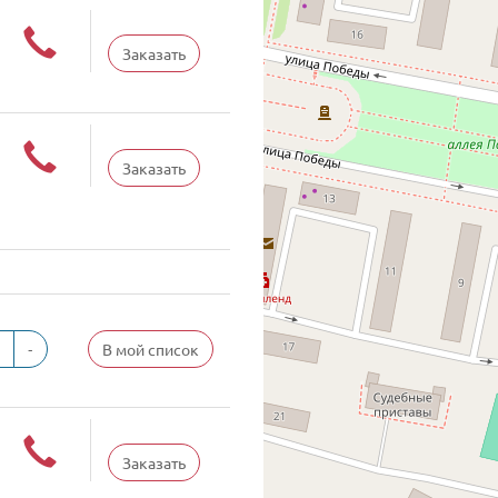
Заказать
Заказать
-
В мой список
Заказать